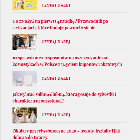
CZYTAJ DALEJ
Co założyć na pierwszą randkę? Przewodnik po
stylizacjach, które budują pewność siebie
CZYTAJ DALEJ
10 sprawdzonych sposobów na oszczędzanie na
kosmetykach w Polsce z użyciem kuponów rabatowych
CZYTAJ DALEJ
Jak wybrać suknię ślubną, która pasuje do sylwetki i
charakteru uroczystości?
CZYTAJ DALEJ
Okulary przeciwsłoneczne 2026 - trendy, kształty i jak
dobrać do twarzy