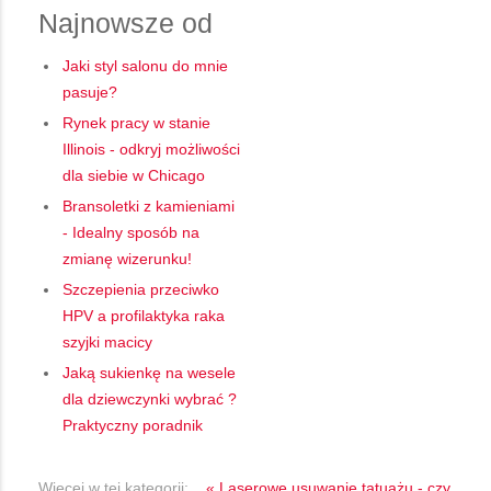
Najnowsze od
Jaki styl salonu do mnie
pasuje?
Rynek pracy w stanie
Illinois - odkryj możliwości
dla siebie w Chicago
Bransoletki z kamieniami
- Idealny sposób na
zmianę wizerunku!
Szczepienia przeciwko
HPV a profilaktyka raka
szyjki macicy
Jaką sukienkę na wesele
dla dziewczynki wybrać ?
Praktyczny poradnik
Więcej w tej kategorii:
« Laserowe usuwanie tatuażu - czy