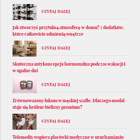
CZYTAJ DALEJ
Jak stworzyć przytulną atmosferę w domu? 7 dodatków,
które całkowicie odmienią wnętrze
CZYTAJ DALEJ
Skuteczna antykoncepcja hormonalna podczas wakacji i
w upalne dni
CZYTAJ DALEJ
Zrównoważony luksus w męskiej szafie. Dlaczego modal
staje się królem bielizny premium?
CZYTAJ DALEJ
Telemedix wspiera placówki medyczne w uruchamianiu