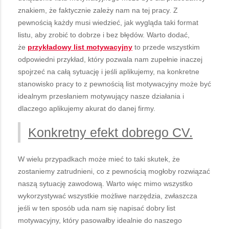
znakiem, że faktycznie zależy nam na tej pracy. Z
pewnością każdy musi wiedzieć, jak wygląda taki format
listu, aby zrobić to dobrze i bez błędów. Warto dodać,
że
przykładowy list motywacyjny
to przede wszystkim
odpowiedni przykład, który pozwala nam zupełnie inaczej
spojrzeć na całą sytuację i jeśli aplikujemy, na konkretne
stanowisko pracy to z pewnością list motywacyjny może być
idealnym przesłaniem motywujący nasze działania i
dlaczego aplikujemy akurat do danej firmy.
Konkretny efekt dobrego CV.
W wielu przypadkach może mieć to taki skutek, że
zostaniemy zatrudnieni, co z pewnością mogłoby rozwiązać
naszą sytuację zawodową. Warto więc mimo wszystko
wykorzystywać wszystkie możliwe narzędzia, zwłaszcza
jeśli w ten sposób uda nam się napisać dobry list
motywacyjny, który pasowałby idealnie do naszego