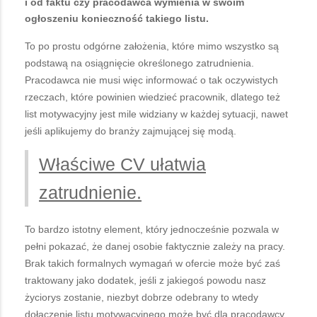
i od faktu czy pracodawca wymienia w swoim
ogłoszeniu konieczność takiego listu.
To po prostu odgórne założenia, które mimo wszystko są
podstawą na osiągnięcie określonego zatrudnienia.
Pracodawca nie musi więc informować o tak oczywistych
rzeczach, które powinien wiedzieć pracownik, dlatego też
list motywacyjny jest mile widziany w każdej sytuacji, nawet
jeśli aplikujemy do branży zajmującej się modą.
Właściwe CV ułatwia
zatrudnienie.
To bardzo istotny element, który jednocześnie pozwala w
pełni pokazać, że danej osobie faktycznie zależy na pracy.
Brak takich formalnych wymagań w ofercie może być zaś
traktowany jako dodatek, jeśli z jakiegoś powodu nasz
życiorys zostanie, niezbyt dobrze odebrany to wtedy
dołączenie listu motywacyjnego może być dla pracodawcy