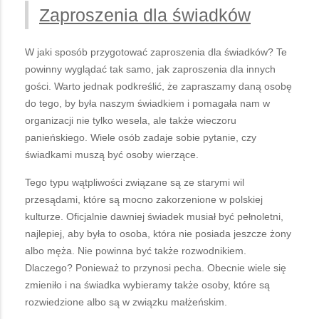
Zaproszenia dla świadków
W jaki sposób przygotować zaproszenia dla świadków? Te
powinny wyglądać tak samo, jak zaproszenia dla innych
gości. Warto jednak podkreślić, że zapraszamy daną osobę
do tego, by była naszym świadkiem i pomagała nam w
organizacji nie tylko wesela, ale także wieczoru
panieńskiego. Wiele osób zadaje sobie pytanie, czy
świadkami muszą być osoby wierzące.
Tego typu wątpliwości związane są ze starymi wil
przesądami, które są mocno zakorzenione w polskiej
kulturze. Oficjalnie dawniej świadek musiał być pełnoletni,
najlepiej, aby była to osoba, która nie posiada jeszcze żony
albo męża. Nie powinna być także rozwodnikiem.
Dlaczego? Ponieważ to przynosi pecha. Obecnie wiele się
zmieniło i na świadka wybieramy także osoby, które są
rozwiedzione albo są w związku małżeńskim.