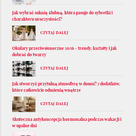
Jak wybrać suknię ślubną, która pasuje do sylwetki i
charakteru uroczystości?
CZYTAJ DALEJ
Okulary przeciwsłoneczne 2026 - trendy, kształty i jak
dobrać do twarzy
CZYTAJ DALEJ
Jak stworzyć przytulną atmosferę w domu? 7 dodatków,
które całkowicie odmienią wnętrze
CZYTAJ DALEJ
Skuteczna antykoncepcja hormonalna podczas wakacji i
w upalne dni