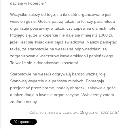
dać się w kopercie?
Wszystko zależy od tego, na ile osób organizowane jest
wesele i gdzie. Goście patrzą także na to, czy para młoda
organizuje poprawiny, a także, czy zapewnia dla nich hotel.
Przyjęło się, że w kopercie nie daje się mniej niż 1000 zł,
jeżeli jest się świadkiem bądź świadkową. Należy pamiętać
także, że starostowie na weselu są odpowiedzialni za
zorganizowanie wieczorów kawalerskiego i panieńskiego.
To wiąże się z dodatkowymi kosztami.
Starostowie na weselu odgrywają bardzo ważną rolę.
Stanowią wsparcie dla państwa młodych. Pomagają
przejechać przez bramę, podają obrączki, zabawiają gości,
a także dbają o kwestie organizacyjne. Wybierzmy zatem
zaufane osoby.
Ostatnio zmieniany czwartek, 15 grudzień 2022 17:57