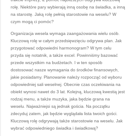
rolę. Niektóre pary wybierają inną osobę na świadka, a inną
na starostę. Jaką rolę pełnią starostowie na weselu? W
czym mogą ci pomóc?
Organizacja wesela wymaga zaangażowania wielu osób.
Kluczową rolę w całym przedsięwzięciu odgrywa plan. Jak
przygotować odpowiedni harmonogram? W tym celu
przyda się notatnik, a także excel. Powinniśmy bazować
przede wszystkim na budżetach. I w ten sposób
dostosować nasze wymagania do środków finansowych,
jakie posiadamy. Planowanie należy rozpocząć od wyboru
odpowiedniej sali weselnej. Obecnie czas oczekiwania na
obiekt wynosi nawet do 3 lat. Kolejną, kluczową kwestią jest
rodzaj menu, a także muzyka, jaka będzie grana na
weselu. Najważniejsi są jednak gościa. Na początku
zdecyduj zatem, jak będzie wyglądała lista twoich gości.
Kluczową rolę odgrywają także starostowie na weselu. Jak
wybrać odpowiedniego świadka i świadkową?