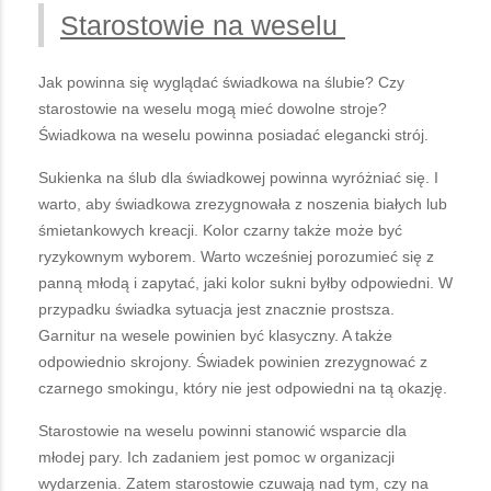
Starostowie na weselu
Jak powinna się wyglądać świadkowa na ślubie? Czy
starostowie na weselu mogą mieć dowolne stroje?
Świadkowa na weselu powinna posiadać elegancki strój.
Sukienka na ślub dla świadkowej powinna wyróżniać się. I
warto, aby świadkowa zrezygnowała z noszenia białych lub
śmietankowych kreacji. Kolor czarny także może być
ryzykownym wyborem. Warto wcześniej porozumieć się z
panną młodą i zapytać, jaki kolor sukni byłby odpowiedni. W
przypadku świadka sytuacja jest znacznie prostsza.
Garnitur na wesele powinien być klasyczny. A także
odpowiednio skrojony. Świadek powinien zrezygnować z
czarnego smokingu, który nie jest odpowiedni na tą okazję.
Starostowie na weselu powinni stanowić wsparcie dla
młodej pary. Ich zadaniem jest pomoc w organizacji
wydarzenia. Zatem starostowie czuwają nad tym, czy na