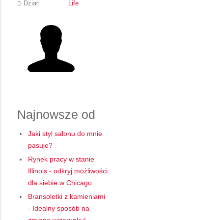
Dział:
Life
Najnowsze od
Jaki styl salonu do mnie
pasuje?
Rynek pracy w stanie
Illinois - odkryj możliwości
dla siebie w Chicago
Bransoletki z kamieniami
- Idealny sposób na
zmianę wizerunku!