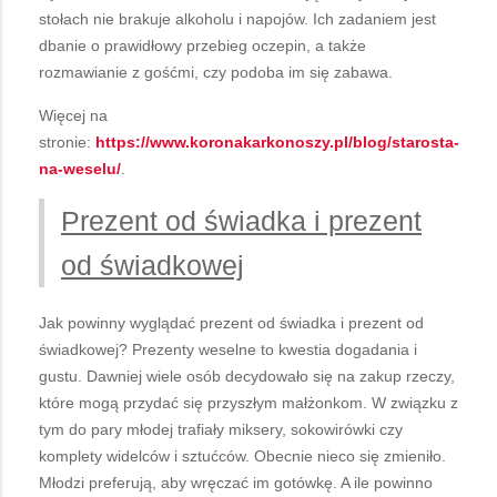
stołach nie brakuje alkoholu i napojów. Ich zadaniem jest
dbanie o prawidłowy przebieg oczepin, a także
rozmawianie z gośćmi, czy podoba im się zabawa.
Więcej na
stronie:
https://www.koronakarkonoszy.pl/blog/starosta-
na-weselu/
.
Prezent od świadka i prezent
od świadkowej
Jak powinny wyglądać prezent od świadka i prezent od
świadkowej? Prezenty weselne to kwestia dogadania i
gustu. Dawniej wiele osób decydowało się na zakup rzeczy,
które mogą przydać się przyszłym małżonkom. W związku z
tym do pary młodej trafiały miksery, sokowirówki czy
komplety widelców i sztućców. Obecnie nieco się zmieniło.
Młodzi preferują, aby wręczać im gotówkę. A ile powinno