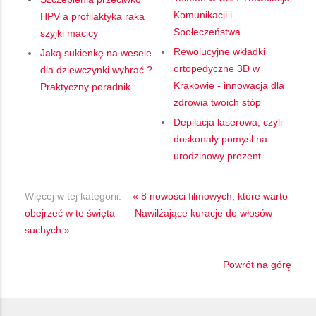
Komunikacji i
HPV a profilaktyka raka
Społeczeństwa
szyjki macicy
Rewolucyjne wkładki
Jaką sukienkę na wesele
ortopedyczne 3D w
dla dziewczynki wybrać ?
Krakowie - innowacja dla
Praktyczny poradnik
zdrowia twoich stóp
Depilacja laserowa, czyli
doskonały pomysł na
urodzinowy prezent
Więcej w tej kategorii:
« 8 nowości filmowych, które warto
obejrzeć w te święta
Nawilżające kuracje do włosów
suchych »
Powrót na górę