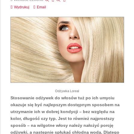
Wydrukuj
Email
Odżywka Loreal
Stosowanie odżywek do włosów tuż po ich umyciu
okazuje się być najlepszym dostępnym sposobem na
utrzymanie ich w dobrej kondycji – bez względu na
kolor, długość czy typ. Jest to również najprostszy
sposób – na wilgotne włosy należy nałożyć porcję
odżywki, a następnie spłukać chłodną wodą. Dlatego