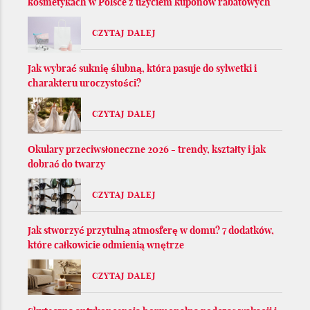
kosmetykach w Polsce z użyciem kuponów rabatowych
CZYTAJ DALEJ
Jak wybrać suknię ślubną, która pasuje do sylwetki i
charakteru uroczystości?
CZYTAJ DALEJ
Okulary przeciwsłoneczne 2026 - trendy, kształty i jak
dobrać do twarzy
CZYTAJ DALEJ
Jak stworzyć przytulną atmosferę w domu? 7 dodatków,
które całkowicie odmienią wnętrze
CZYTAJ DALEJ