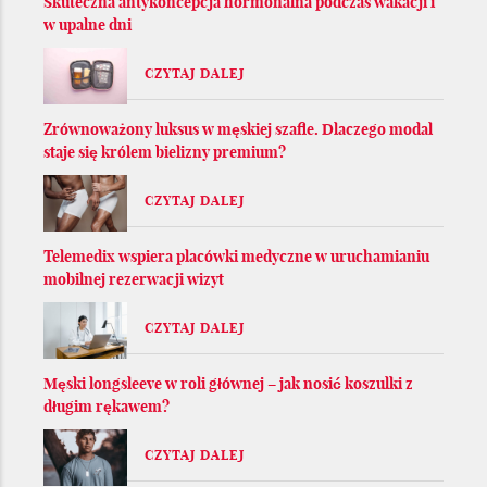
Skuteczna antykoncepcja hormonalna podczas wakacji i
w upalne dni
CZYTAJ DALEJ
Zrównoważony luksus w męskiej szafie. Dlaczego modal
staje się królem bielizny premium?
CZYTAJ DALEJ
Telemedix wspiera placówki medyczne w uruchamianiu
mobilnej rezerwacji wizyt
CZYTAJ DALEJ
Męski longsleeve w roli głównej – jak nosić koszulki z
długim rękawem?
CZYTAJ DALEJ