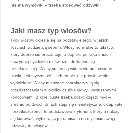
nie ma wymówki – trzeba stosować odżywki!
Jaki masz typ włosów?
Typy włosów określa się na podstawie tego, w jakich
ilościach wydzielają sebum. Włosy normalne to taki typ,
który dobrze się prezentuje, a dopiero po kilku dniach
zaczynają być lekko nieświeże i delikatnie się
przetłuszczają. Włosy suche są widocznie pozbawione
blasku i elastyczności – sebum nie jest prawie wcale
wydzielane. Włosy mieszane charakteryzują się
przetłuszczaniem w okolicy czubka głowy i wysuszonymi
końcówkami. Z kolei tłuste trzeba dosyć często myć –
średnio po dwóch dniach stają się nieestetyczne, oklapnięte
i przetłuszczone. To podstawowe kryterium, którym należy
się kierować, wybierając po napisach na etykiecie swoją
odżywkę do włosów.