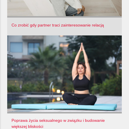
Co zrobić gdy partner traci zainteresowanie relacją
Poprawa życia seksualnego w związku i budowanie
większej bliskości