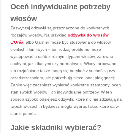
Oceń indywidualne potrzeby
włosów
Zazwyczaj odżywki są przeznaczone do konkretnych
rodzajów włosów. Na przykład
odżywka do włosów
L’Oréal
albo Garnier może być stosowana do włosów
cienkich i łamliwych – ten rodzaj problemu może
występować u osób z różnymi typami włosów, zarówno
suchymi, jak i tłustymi czy normalnymi. Włosy farbowane
lub rozjaśniane także mogą się borykać z suchością czy
przetłuszczaniem, ale potrzebują nieco innej pielęgnacji.
Zanim więc zaczniesz wybierać konkretne szampony, oceń
stan swoich włosów i ich indywidualne potrzeby. W ten
sposób szybko odsiejesz odżywki, które nic nie zdziałają na
twoich włosach, i będziesz mogła wybrać takie, które są w
stanie pomóc.
Jakie składniki wybierać?