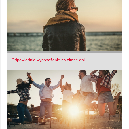
Odpowiednie wyposażenie na zimne dni