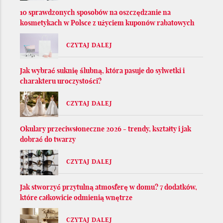
10 sprawdzonych sposobów na oszczędzanie na
kosmetykach w Polsce z użyciem kuponów rabatowych
CZYTAJ DALEJ
Jak wybrać suknię ślubną, która pasuje do sylwetki i
charakteru uroczystości?
CZYTAJ DALEJ
Okulary przeciwsłoneczne 2026 - trendy, kształty i jak
dobrać do twarzy
CZYTAJ DALEJ
Jak stworzyć przytulną atmosferę w domu? 7 dodatków,
które całkowicie odmienią wnętrze
CZYTAJ DALEJ