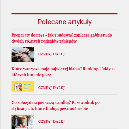
Polecane artykuły
Preparaty do rzęs - jak zbudować zaplecze gabinetu do
dwóch różnych rodzajów zabiegów
CZYTAJ DALEJ
Które warzywa mają najwięcej białka? Ranking i fakty, o
których inni nie piszą
CZYTAJ DALEJ
Co założyć na pierwszą randkę? Przewodnik po
stylizacjach, które budują pewność siebie
CZYTAJ DALEJ