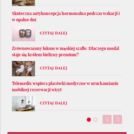
Skuteczna antykoncepcja hormonalna podczas wakacji i
w upalne dni
CZYTAJ DALEJ
Zrównoważony luksus w męskiej szafie. Dlaczego modal
staje się królem bielizny premium?
CZYTAJ DALEJ
Telemedix wspiera placówki medyczne w uruchamianiu
mobilnej rezerwacji wizyt
CZYTAJ DALEJ