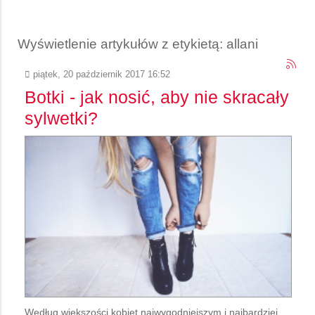
Wyświetlenie artykułów z etykietą: allani
piątek, 20 październik 2017 16:52
Botki - jak nosić, aby nie skracały
sylwetki?
Według większości kobiet najwygodniejszym i najbardziej