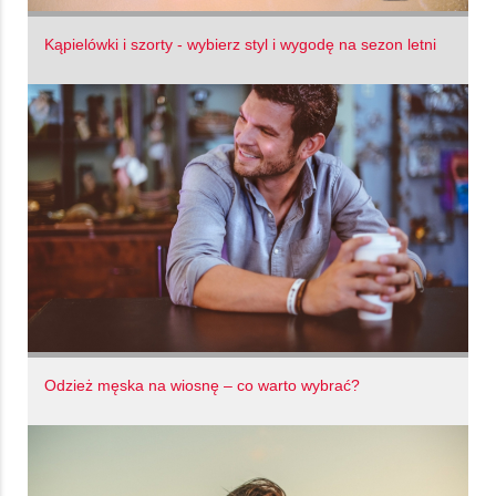
Kąpielówki i szorty - wybierz styl i wygodę na sezon letni
Odzież męska na wiosnę – co warto wybrać?