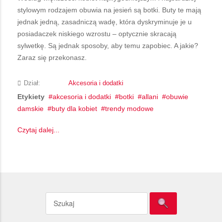
stylowym rodzajem obuwia na jesień są botki. Buty te mają
jednak jedną, zasadniczą wadę, która dyskryminuje je u
posiadaczek niskiego wzrostu – optycznie skracają
sylwetkę. Są jednak sposoby, aby temu zapobiec. A jakie?
Zaraz się przekonasz.
Dział:
Akcesoria i dodatki
Etykiety
akcesoria i dodatki
botki
allani
obuwie
damskie
buty dla kobiet
trendy modowe
Czytaj dalej...