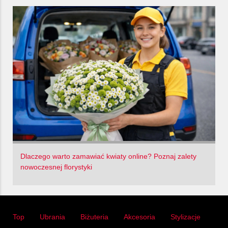
Dlaczego warto zamawiać kwiaty online? Poznaj zalety
nowoczesnej florystyki
Top
Ubrania
Biżuteria
Akcesoria
Stylizacje