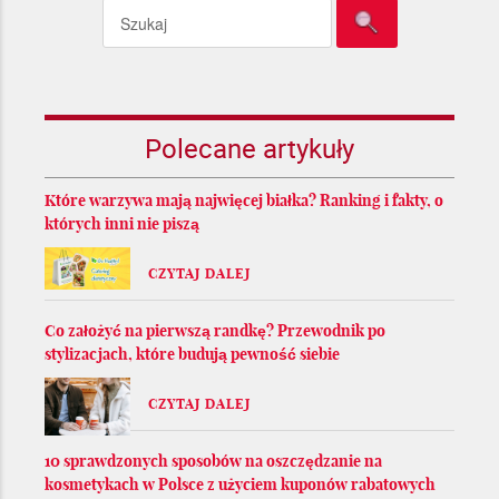
Polecane artykuły
Które warzywa mają najwięcej białka? Ranking i fakty, o
których inni nie piszą
CZYTAJ DALEJ
Co założyć na pierwszą randkę? Przewodnik po
stylizacjach, które budują pewność siebie
CZYTAJ DALEJ
10 sprawdzonych sposobów na oszczędzanie na
kosmetykach w Polsce z użyciem kuponów rabatowych