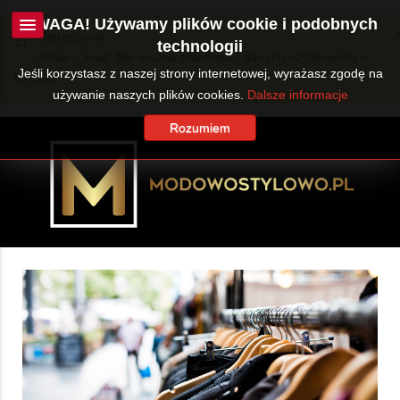
UWAGA! Używamy plików cookie i podobnych
Ostrzeżenie
technologii
JUser::_load: Nie można załadować danych użytkownika o
Jeśli korzystasz z naszej strony internetowej, wyrażasz zgodę na
ID: 360.
używanie naszych plików cookies.
Dalsze informacje
Rozumiem