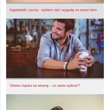
Kąpielówki i szorty - wybierz styl i wygodę na sezon letni
Odzież męska na wiosnę – co warto wybrać?