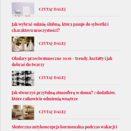
CZYTAJ DALEJ
Jak wybrać suknię ślubną, która pasuje do sylwetki i
charakteru uroczystości?
CZYTAJ DALEJ
Okulary przeciwsłoneczne 2026 - trendy, kształty i jak
dobrać do twarzy
CZYTAJ DALEJ
Jak stworzyć przytulną atmosferę w domu? 7 dodatków,
które całkowicie odmienią wnętrze
CZYTAJ DALEJ
Skuteczna antykoncepcja hormonalna podczas wakacji i