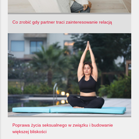
Co zrobić gdy partner traci zainteresowanie relacją
Poprawa życia seksualnego w związku i budowanie
większej bliskości