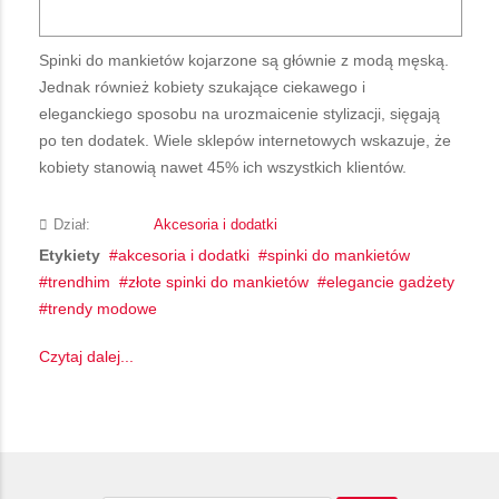
Spinki do mankietów kojarzone są głównie z modą męską.
Jednak również kobiety szukające ciekawego i
eleganckiego sposobu na urozmaicenie stylizacji, sięgają
po ten dodatek. Wiele sklepów internetowych wskazuje, że
kobiety stanowią nawet 45% ich wszystkich klientów.
Dział:
Akcesoria i dodatki
Etykiety
akcesoria i dodatki
spinki do mankietów
trendhim
złote spinki do mankietów
elegancie gadżety
trendy modowe
Czytaj dalej...