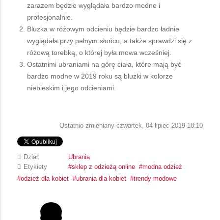
zarazem będzie wyglądała bardzo modne i
profesjonalnie.
Bluzka w różowym odcieniu będzie bardzo ładnie
wyglądała przy pełnym słońcu, a także sprawdzi się z
różową torebką, o której była mowa wcześniej.
Ostatnimi ubraniami na górę ciała, które mają być
bardzo modne w 2019 roku są bluzki w kolorze
niebieskim i jego odcieniami.
Ostatnio zmieniany czwartek, 04 lipiec 2019 18:10
Dział:
Ubrania
Etykiety
sklep z odzieżą online
modna odzież
odzież dla kobiet
ubrania dla kobiet
trendy modowe