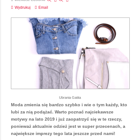
Wydrukuj
Email
Ubrania Gatita
Moda zmienia się bardzo szybko i wie o tym każdy, kto
lubi za nią podążać. Warto poznać najciekawsze
motywy na lato 2019 i już zaopatrzyć się w te rzeczy,
ponieważ aktualnie odzież jest w super przecenach, a
największe imprezy tego lata jeszcze przed nami!