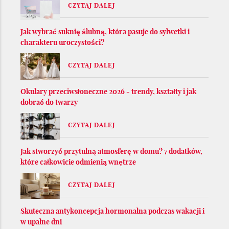
CZYTAJ DALEJ
Jak wybrać suknię ślubną, która pasuje do sylwetki i
charakteru uroczystości?
CZYTAJ DALEJ
Okulary przeciwsłoneczne 2026 - trendy, kształty i jak
dobrać do twarzy
CZYTAJ DALEJ
Jak stworzyć przytulną atmosferę w domu? 7 dodatków,
które całkowicie odmienią wnętrze
CZYTAJ DALEJ
Skuteczna antykoncepcja hormonalna podczas wakacji i
w upalne dni