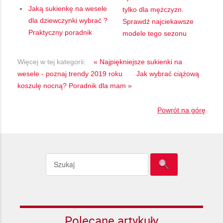
Jaką sukienkę na wesele
tylko dla mężczyzn.
dla dziewczynki wybrać ?
Sprawdź najciekawsze
Praktyczny poradnik
modele tego sezonu
Więcej w tej kategorii:
« Najpiękniejsze sukienki na
wesele - poznaj trendy 2019 roku
Jak wybrać ciążową
koszulę nocną? Poradnik dla mam »
Powrót na górę
Polecane artykuły