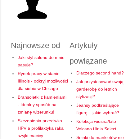
Najnowsze od
Artykuły
Jaki styl salonu do mnie
powiązane
pasuje?
Dlaczego second hand?
Rynek pracy w stanie
Illinois - odkryj możliwości
Jak przystosować swoją
dla siebie w Chicago
garderobę do letnich
stylizacji?
Bransoletki z kamieniami
- Idealny sposób na
Jeansy podkreślające
zmianę wizerunku!
figurę – jakie wybrać?
Szczepienia przeciwko
Kolekcja wiosna/lato
HPV a profilaktyka raka
Volcano i linia Select
szyjki macicy
Spinki do mankietów nie