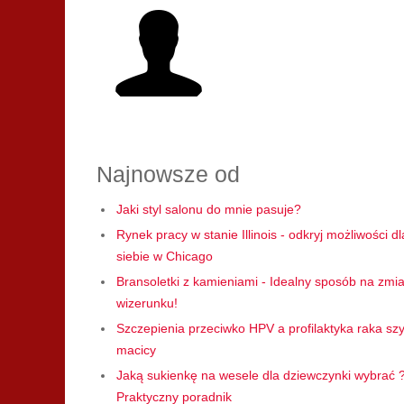
Najnowsze od
Jaki styl salonu do mnie pasuje?
Rynek pracy w stanie Illinois - odkryj możliwości dl
siebie w Chicago
Bransoletki z kamieniami - Idealny sposób na zmi
wizerunku!
Szczepienia przeciwko HPV a profilaktyka raka szy
macicy
Jaką sukienkę na wesele dla dziewczynki wybrać 
Praktyczny poradnik