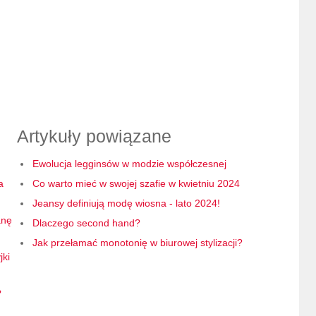
Artykuły powiązane
Ewolucja legginsów w modzie współczesnej
a
Co warto mieć w swojej szafie w kwietniu 2024
Jeansy definiują modę wiosna - lato 2024!
anę
Dlaczego second hand?
Jak przełamać monotonię w biurowej stylizacji?
jki
?