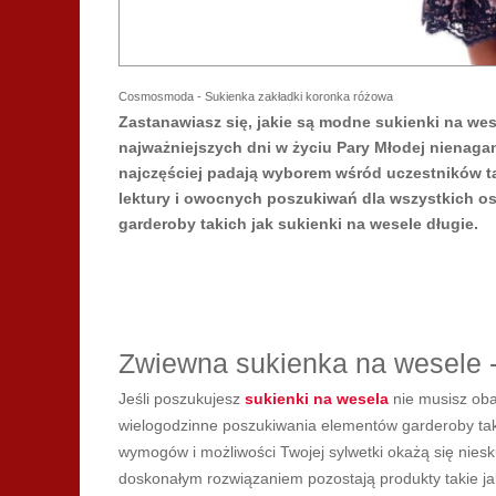
Cosmosmoda - Sukienka zakładki koronka różowa
Zastanawiasz się, jakie są modne sukienki na we
najważniejszych dni w życiu Pary Młodej nienaga
najczęściej padają wyborem wśród uczestników 
lektury i owocnych poszukiwań dla wszystkich o
garderoby takich jak sukienki na wesele długie.
Zwiewna sukienka na wesele 
Jeśli poszukujesz
sukienki na wesela
nie musisz oba
wielogodzinne poszukiwania elementów garderoby tak
wymogów i możliwości Twojej sylwetki okażą się nies
doskonałym rozwiązaniem pozostają produkty takie ja