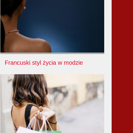
Francuski styl życia w modzie