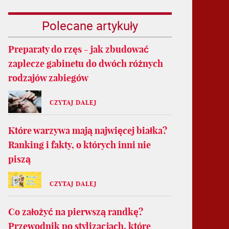
Polecane artykuły
Preparaty do rzęs - jak zbudować
zaplecze gabinetu do dwóch różnych
rodzajów zabiegów
CZYTAJ DALEJ
Które warzywa mają najwięcej białka?
Ranking i fakty, o których inni nie
piszą
CZYTAJ DALEJ
Co założyć na pierwszą randkę?
Przewodnik po stylizacjach, które