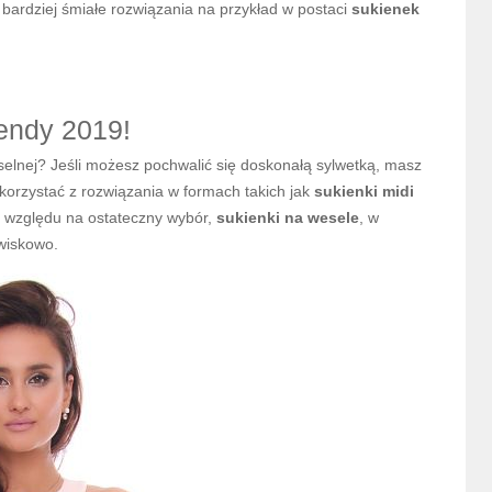
 bardziej śmiałe rozwiązania na przykład w postaci
sukienek
rendy 2019!
elnej? Jeśli możesz pochwalić się doskonałą sylwetką, masz
orzystać z rozwiązania w formach takich jak
sukienki midi
z względu na ostateczny wybór,
sukienki na wesele
, w
awiskowo.