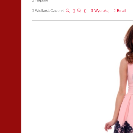
Napisał
Wielkość Czcionki
Wydrukuj
Email