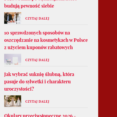
budują pewność siebie
CZYTAJ DALEJ
10 sprawdzonych sposobów na
oszczędzanie na kosmetykach w Polsce
z użyciem kuponów rabatowych
CZYTAJ DALEJ
Jak wybrać suknię ślubną, która
pasuje do sylwetki i charakteru
uroczystości?
CZYTAJ DALEJ
Okulary przeciwsłoneczne 2026 -