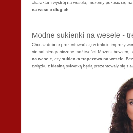
charakter i wystrój na weselu, możemy pokusić się na
na wesele długich
.
Modne sukienki na wesele - t
Chcesz dobrze prezentować się w trakcie imprezy wes
niemal nieograniczone możliwości. Możesz bowiem, sk
na wesele
, czy
sukienka trapezowa na wesele
. Be
związku z idealną sylwetką będą prezentowały się zj