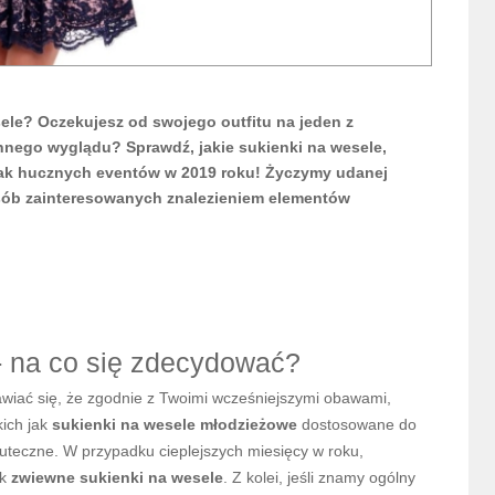
sele? Oczekujesz od swojego outfitu na jeden z
nnego wyglądu? Sprawdź, jakie sukienki na wesele,
tak hucznych eventów w 2019 roku! Życzymy udanej
sób zainteresowanych znalezieniem elementów
- na co się zdecydować?
wiać się, że zgodnie z Twoimi wcześniejszymi obawami,
ich jak
sukienki na wesele młodzieżowe
dostosowane do
kuteczne. W przypadku cieplejszych miesięcy w roku,
k
zwiewne sukienki na wesele
. Z kolei, jeśli znamy ogólny