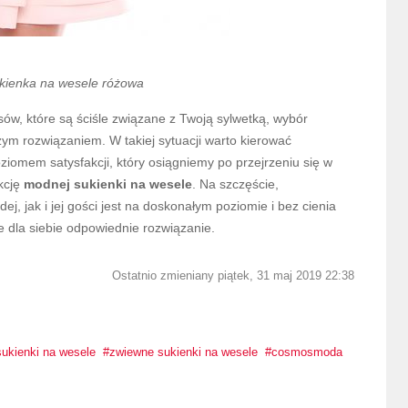
ienka na wesele różowa
sów, które są ściśle związane z Twoją sylwetką, wybór
ym rozwiązaniem. W takiej sytuacji warto kierować
oziomem satysfakcji, który osiągniemy po przejrzeniu się w
kcję
modnej sukienki na wesele
. Na szczęście,
, jak i jej gości jest na doskonałym poziomie i bez cienia
 dla siebie odpowiednie rozwiązanie.
Ostatnio zmieniany piątek, 31 maj 2019 22:38
ukienki na wesele
zwiewne sukienki na wesele
cosmosmoda