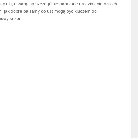
pieki, a wargi są szczególnie narażone na działanie niskich
ym, jak dobre balsamy do ust mogą być kluczem do
imowy sezon.