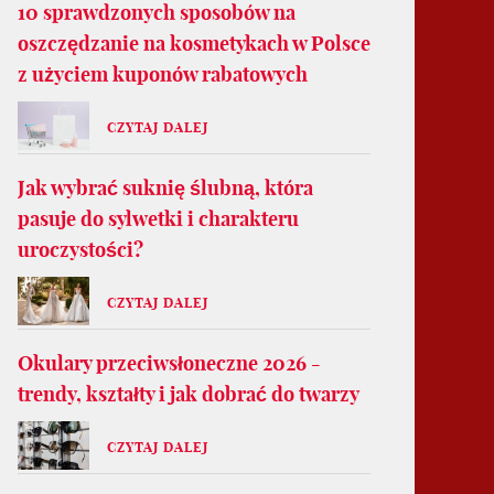
10 sprawdzonych sposobów na
oszczędzanie na kosmetykach w Polsce
z użyciem kuponów rabatowych
CZYTAJ DALEJ
Jak wybrać suknię ślubną, która
pasuje do sylwetki i charakteru
uroczystości?
CZYTAJ DALEJ
Okulary przeciwsłoneczne 2026 -
trendy, kształty i jak dobrać do twarzy
CZYTAJ DALEJ