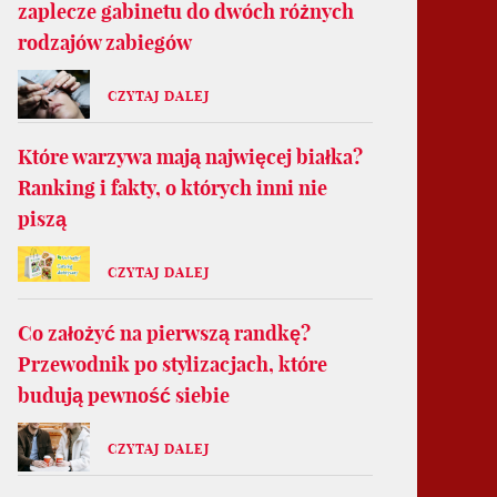
zaplecze gabinetu do dwóch różnych
rodzajów zabiegów
CZYTAJ DALEJ
Które warzywa mają najwięcej białka?
Ranking i fakty, o których inni nie
piszą
CZYTAJ DALEJ
Co założyć na pierwszą randkę?
Przewodnik po stylizacjach, które
budują pewność siebie
CZYTAJ DALEJ