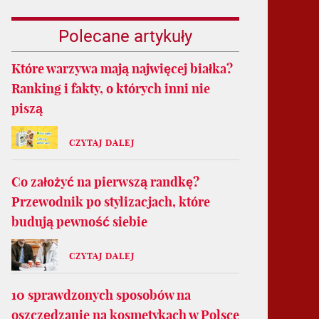
Polecane artykuły
Które warzywa mają najwięcej białka?
Ranking i fakty, o których inni nie
piszą
CZYTAJ DALEJ
Co założyć na pierwszą randkę?
Przewodnik po stylizacjach, które
budują pewność siebie
CZYTAJ DALEJ
10 sprawdzonych sposobów na
oszczędzanie na kosmetykach w Polsce