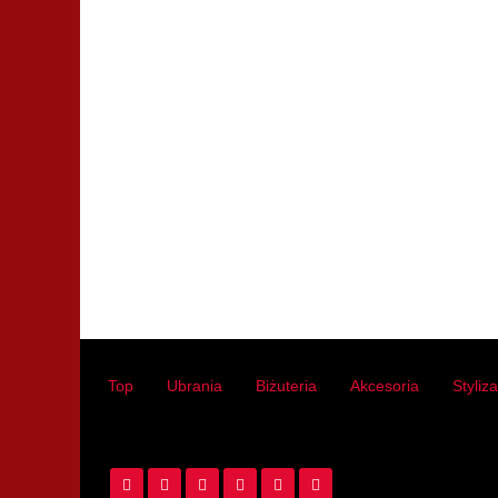
Top
Ubrania
Biżuteria
Akcesoria
Styliz