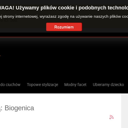
AGA! Używamy plików cookie i podobnych technolo
zej strony internetowej, wyrażasz zgodę na używanie naszych plików co
o ID: 360.
Rozumiem
 do ciuchów
Topowe stylizacje
Modny facet
Ubieramy dziecko
ą: Biogenica