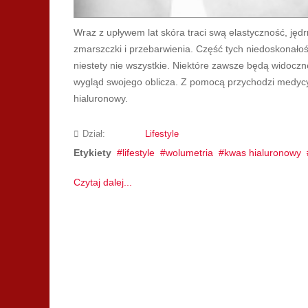
Wraz z upływem lat skóra traci swą elastyczność, jędr
zmarszczki i przebarwienia. Część tych niedoskonałoś
niestety nie wszystkie. Niektóre zawsze będą widocz
wygląd swojego oblicza. Z pomocą przychodzi medycyn
hialuronowy.
Dział:
Lifestyle
Etykiety
lifestyle
wolumetria
kwas hialuronowy
Czytaj dalej...