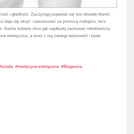
ność i gładkość. Zaczynają pojawiać się tzw obwisłe tkanki,
ci daje się ukryć i zatuszować za pomocą makijażu, lecz
ne. Każda kobieta chce jak najdłużej zachować młodzieńczy
a estetyczna, a wraz z nią zabiegi wolumetrii i kwas
uroda
medycyna estetyczna
Biogenica