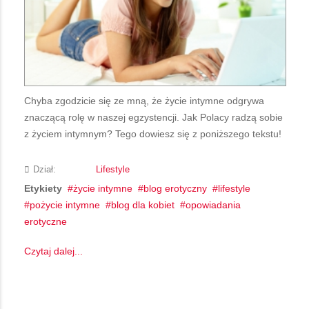
Chyba zgodzicie się ze mną, że życie intymne odgrywa
znaczącą rolę w naszej egzystencji. Jak Polacy radzą sobie
z życiem intymnym? Tego dowiesz się z poniższego tekstu!
Dział:
Lifestyle
Etykiety
życie intymne
blog erotyczny
lifestyle
pożycie intymne
blog dla kobiet
opowiadania
erotyczne
Czytaj dalej...