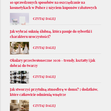
10 sprawdzonych sposobów na oszczędzanie na
kosmetykach w Polsce z użyciem kuponów rabatowych
CZYTAJ DALEJ
Jak wybrać suknię ślubną, która pasuje do sylwetki i
charakteru uroczystości?
CZYTAJ DALEJ
Okulary przeciwsłoneczne 2026 - trendy, kształty i jak
dobrać do twarzy
CZYTAJ DALEJ
Jak stworzyć przytulną atmosferę w domu? 7 dodatków,
które całkowicie odmienią wnętrze
CZYTAJ DALEJ