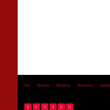
Top
Ubrania
Biżuteria
Akcesoria
Styliz