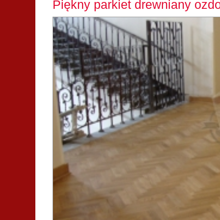
Piękny parkiet drewniany oz