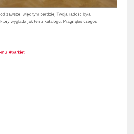
od zawsze, więc tym bardziej Twoja radość była
który wygląda jak ten z katalogu. Pragnąłeś czegoś
domu
parkiet