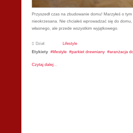
Przyszedł czas na zbudowanie domu! Marzyłeś o tym 
nieokrzesana. Nie chciałeś wprowadzać się do domu, 
własnego, ale przede wszystkim wyjątkowego.
Dział:
Lifestyle
Etykiety
lifestyle
parkiet drewniany
aranżacja 
Czytaj dalej...