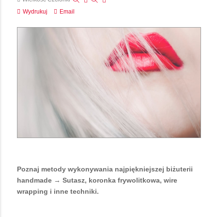
Wydrukuj
Email
Poznaj metody wykonywania najpiękniejszej biżuterii
handmade → Sutasz, koronka frywolitkowa, wire
wrapping i inne techniki.