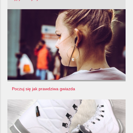
Poczuj się jak prawdziwa gwiazda