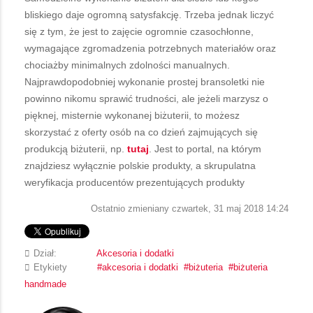
bliskiego daje ogromną satysfakcję. Trzeba jednak liczyć
się z tym, że jest to zajęcie ogromnie czasochłonne,
wymagające zgromadzenia potrzebnych materiałów oraz
chociażby minimalnych zdolności manualnych.
Najprawdopodobniej wykonanie prostej bransoletki nie
powinno nikomu sprawić trudności, ale jeżeli marzysz o
pięknej, misternie wykonanej biżuterii, to możesz
skorzystać z oferty osób na co dzień zajmujących się
produkcją biżuterii, np.
tutaj
. Jest to portal, na którym
znajdziesz wyłącznie polskie produkty, a skrupulatna
weryfikacja producentów prezentujących produkty
Ostatnio zmieniany czwartek, 31 maj 2018 14:24
Dział:
Akcesoria i dodatki
Etykiety
akcesoria i dodatki
biżuteria
biżuteria
handmade