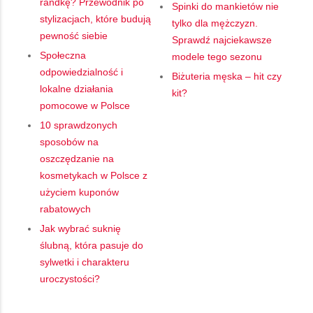
randkę? Przewodnik po
Spinki do mankietów nie
stylizacjach, które budują
tylko dla mężczyzn.
pewność siebie
Sprawdź najciekawsze
Społeczna
modele tego sezonu
odpowiedzialność i
Biżuteria męska – hit czy
lokalne działania
kit?
pomocowe w Polsce
10 sprawdzonych
sposobów na
oszczędzanie na
kosmetykach w Polsce z
użyciem kuponów
rabatowych
Jak wybrać suknię
ślubną, która pasuje do
sylwetki i charakteru
uroczystości?