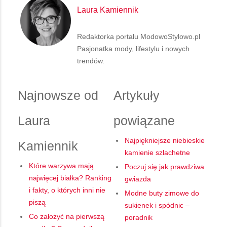
Laura Kamiennik
Redaktorka portalu ModowoStylowo.pl
Pasjonatka mody, lifestylu i nowych
trendów.
Najnowsze od
Artykuły
Laura
powiązane
Najpiękniejsze niebieskie
Kamiennik
kamienie szlachetne
Które warzywa mają
Poczuj się jak prawdziwa
najwięcej białka? Ranking
gwiazda
i fakty, o których inni nie
Modne buty zimowe do
piszą
sukienek i spódnic –
Co założyć na pierwszą
poradnik