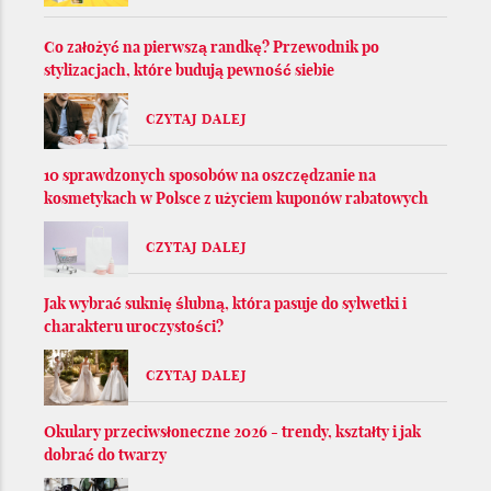
Co założyć na pierwszą randkę? Przewodnik po
stylizacjach, które budują pewność siebie
CZYTAJ DALEJ
10 sprawdzonych sposobów na oszczędzanie na
kosmetykach w Polsce z użyciem kuponów rabatowych
CZYTAJ DALEJ
Jak wybrać suknię ślubną, która pasuje do sylwetki i
charakteru uroczystości?
CZYTAJ DALEJ
Okulary przeciwsłoneczne 2026 - trendy, kształty i jak
dobrać do twarzy