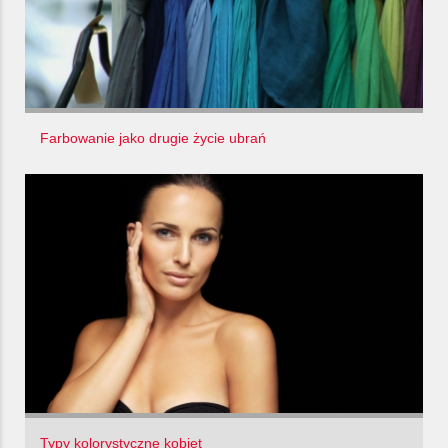
Farbowanie jako drugie życie ubrań
Typy kolorystyczne kobiet