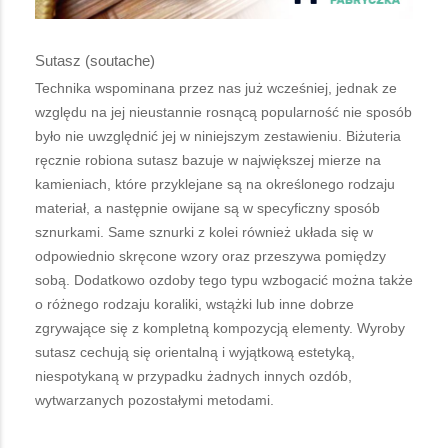
Sutasz (soutache)
Technika wspominana przez nas już wcześniej, jednak ze
względu na jej nieustannie rosnącą popularność nie sposób
było nie uwzględnić jej w niniejszym zestawieniu. Biżuteria
ręcznie robiona sutasz bazuje w największej mierze na
kamieniach, które przyklejane są na określonego rodzaju
materiał, a następnie owijane są w specyficzny sposób
sznurkami. Same sznurki z kolei również układa się w
odpowiednio skręcone wzory oraz przeszywa pomiędzy
sobą. Dodatkowo ozdoby tego typu wzbogacić można także
o różnego rodzaju koraliki, wstążki lub inne dobrze
zgrywające się z kompletną kompozycją elementy. Wyroby
sutasz cechują się orientalną i wyjątkową estetyką,
niespotykaną w przypadku żadnych innych ozdób,
wytwarzanych pozostałymi metodami.