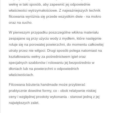
wełnę w taki sposób, aby zapewnić jej odpowiednie
właściwości wytrzymałościowe. Z najważniejszych technik
filcowania wyróżnia się przede wszystkim dwie - na mokro
oraz na sucho.
W pierwszym przypadku poszczególne włókna materiału
zespajane są przy użyciu wody z mydłem, które następnie
roluje się na porowatej powierzchni, do momentu całkowitej
utraty przez nie wilgoci. Drugi sposób polega natomiast na
kształtowaniu wełny za pośrednictwem igieł oraz
specjalnych szablonów i rolowaniu jej bezpośrednio w
dłoniach lub na powierzchni o odpowiednich
właściwościach.
Filcowana biżuteria handmade może przybierać
praktycznie dowolne formy, co - obok relatywnie niskiej
ceny i względnej prostoty wykonania - stanowi jedną z jej
największych zalet.