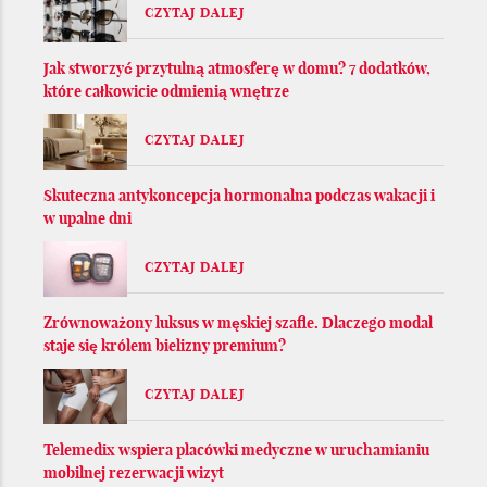
CZYTAJ DALEJ
Jak stworzyć przytulną atmosferę w domu? 7 dodatków,
które całkowicie odmienią wnętrze
CZYTAJ DALEJ
Skuteczna antykoncepcja hormonalna podczas wakacji i
w upalne dni
CZYTAJ DALEJ
Zrównoważony luksus w męskiej szafie. Dlaczego modal
staje się królem bielizny premium?
CZYTAJ DALEJ
Telemedix wspiera placówki medyczne w uruchamianiu
mobilnej rezerwacji wizyt