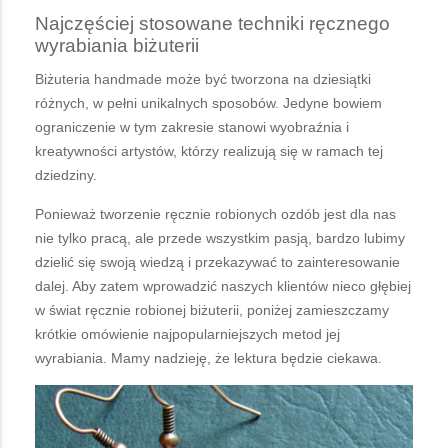
Najczęściej stosowane techniki ręcznego
wyrabiania biżuterii
Biżuteria handmade może być tworzona na dziesiątki
różnych, w pełni unikalnych sposobów. Jedyne bowiem
ograniczenie w tym zakresie stanowi wyobraźnia i
kreatywności artystów, którzy realizują się w ramach tej
dziedziny.
Ponieważ tworzenie ręcznie robionych ozdób jest dla nas
nie tylko pracą, ale przede wszystkim pasją, bardzo lubimy
dzielić się swoją wiedzą i przekazywać to zainteresowanie
dalej. Aby zatem wprowadzić naszych klientów nieco głębiej
w świat ręcznie robionej biżuterii, poniżej zamieszczamy
krótkie omówienie najpopularniejszych metod jej
wyrabiania. Mamy nadzieję, że lektura będzie ciekawa.