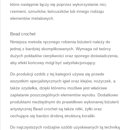
które następnie łączy się poprzez wykorzystanie nici,
rzemieni, sznurków, łańcuszków lub innego rodzaju
elementów metalowych.
Bead crochet
Niniejsza metoda ręcznego robienia biżuterii należy do
jednej z bardziej skomplikowanych. Wymaga od twórcy
dużych pokładów cierpliwości oraz sporego doświadczenia,
aby efekt końcowy mógł być satysfakcjonujący.
Do produkcji ozdób z tej kategorii używa się przede
wszystkim specjalistycznych igieł oraz klejów, nożyczek, a
także szydełka, dzięki któremu możliwe jest właściwe
zaplatanie poszczególnych elementów wyrobu. Dodatkowo
produktami niezbędnymi do prawidłowo wykonanej biżuterii
artystycznej Bead crochet są także nitki, żyłki oraz
cechujące się bardzo drobną strukturą koraliki.
Do najczęstszych rodzajów ozdób uzyskiwanych tą techniką