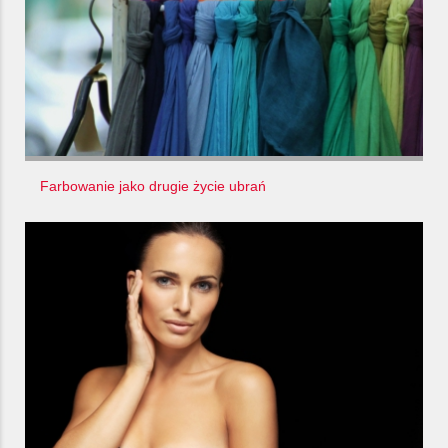
Farbowanie jako drugie życie ubrań