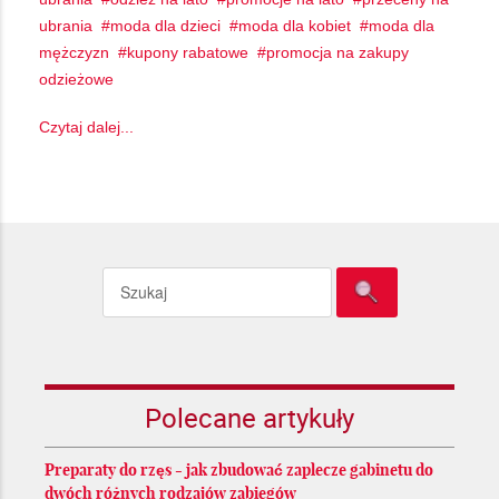
ubrania
moda dla dzieci
moda dla kobiet
moda dla
mężczyzn
kupony rabatowe
promocja na zakupy
odzieżowe
Czytaj dalej...
Polecane artykuły
Preparaty do rzęs - jak zbudować zaplecze gabinetu do
dwóch różnych rodzajów zabiegów