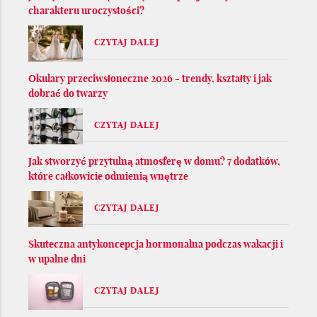
charakteru uroczystości?
CZYTAJ DALEJ
Okulary przeciwsłoneczne 2026 - trendy, kształty i jak
dobrać do twarzy
CZYTAJ DALEJ
Jak stworzyć przytulną atmosferę w domu? 7 dodatków,
które całkowicie odmienią wnętrze
CZYTAJ DALEJ
Skuteczna antykoncepcja hormonalna podczas wakacji i
w upalne dni
CZYTAJ DALEJ