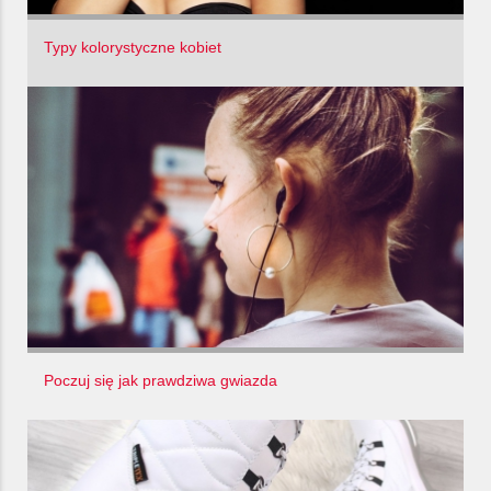
Typy kolorystyczne kobiet
Poczuj się jak prawdziwa gwiazda