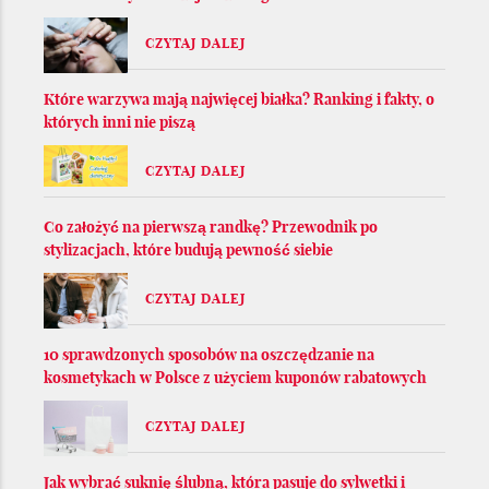
CZYTAJ DALEJ
Które warzywa mają najwięcej białka? Ranking i fakty, o
których inni nie piszą
CZYTAJ DALEJ
Co założyć na pierwszą randkę? Przewodnik po
stylizacjach, które budują pewność siebie
CZYTAJ DALEJ
10 sprawdzonych sposobów na oszczędzanie na
kosmetykach w Polsce z użyciem kuponów rabatowych
CZYTAJ DALEJ
Jak wybrać suknię ślubną, która pasuje do sylwetki i