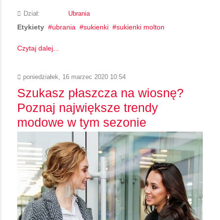
Dział:
Ubrania
Etykiety
ubrania
sukienki
sukienki molton
Czytaj dalej...
poniedziałek, 16 marzec 2020 10:54
Szukasz płaszcza na wiosnę?
Poznaj największe trendy
modowe w tym sezonie