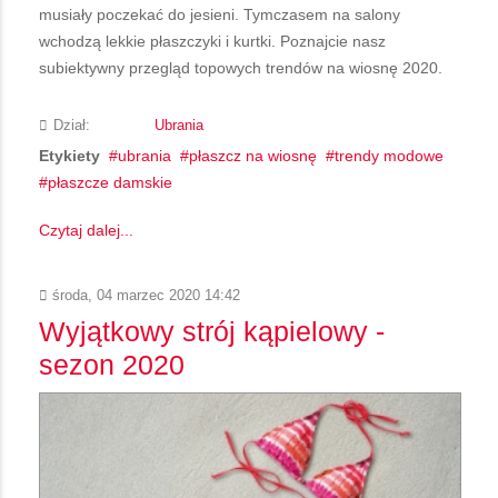
musiały poczekać do jesieni. Tymczasem na salony
wchodzą lekkie płaszczyki i kurtki. Poznajcie nasz
subiektywny przegląd topowych trendów na wiosnę 2020.
Dział:
Ubrania
Etykiety
ubrania
płaszcz na wiosnę
trendy modowe
płaszcze damskie
Czytaj dalej...
środa, 04 marzec 2020 14:42
Wyjątkowy strój kąpielowy -
sezon 2020