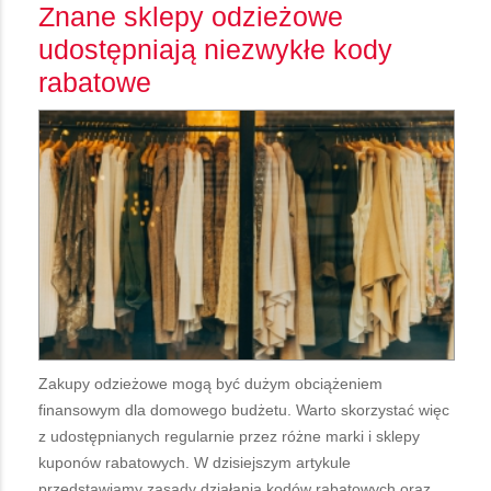
Znane sklepy odzieżowe
udostępniają niezwykłe kody
rabatowe
Zakupy odzieżowe mogą być dużym obciążeniem
finansowym dla domowego budżetu. Warto skorzystać więc
z udostępnianych regularnie przez różne marki i sklepy
kuponów rabatowych. W dzisiejszym artykule
przedstawiamy zasady działania kodów rabatowych oraz