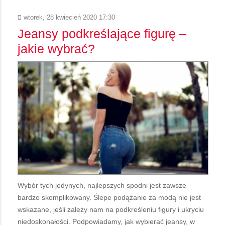
wtorek, 28 kwiecień 2020 17:30
Jeansy podkreślające figurę –
jakie wybrać?
Wybór tych jedynych, najlepszych spodni jest zawsze
bardzo skomplikowany. Ślepe podążanie za modą nie jest
wskazane, jeśli zależy nam na podkreśleniu figury i ukryciu
niedoskonałości. Podpowiadamy, jak wybierać jeansy, w