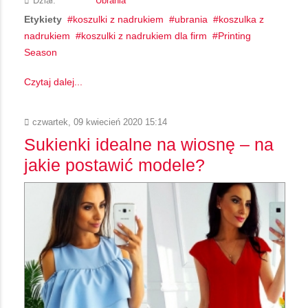
Dział:
Ubrania
Etykiety
koszulki z nadrukiem
ubrania
koszulka z
nadrukiem
koszulki z nadrukiem dla firm
Printing
Season
Czytaj dalej...
czwartek, 09 kwiecień 2020 15:14
Sukienki idealne na wiosnę – na
jakie postawić modele?