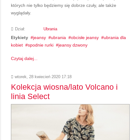
których nie tylko będziemy się dobrze czuły, ale także
wyglądały.
Dział:
Ubrania
Etykiety
jeansy
ubrania
obcisłe jeansy
ubrania dla
kobiet
spodnie rurki
jeansy dzwony
Czytaj dalej...
wtorek, 28 kwiecień 2020 17:18
Kolekcja wiosna/lato Volcano i
linia Select