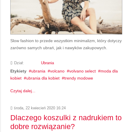
Slow fashion to przede wszystkim minimalizm, który dotyczy
zarówno samych ubrań, jak i nawyków zakupowych.
Dział:
Ubrania
Etykiety
ubrania
volcano
volvano select
moda dla
kobiet
ubrania dla kobiet
trendy modowe
Czytaj dalej...
środa, 22 kwiecień 2020 16:24
Dlaczego koszulki z nadrukiem to
dobre rozwiązanie?