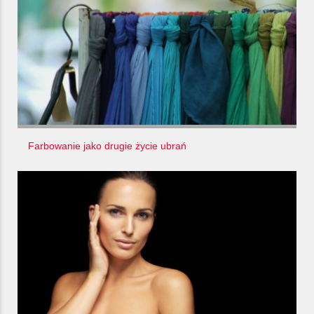
Farbowanie jako drugie życie ubrań