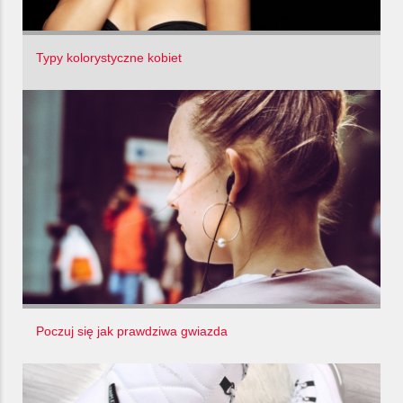
Typy kolorystyczne kobiet
Poczuj się jak prawdziwa gwiazda