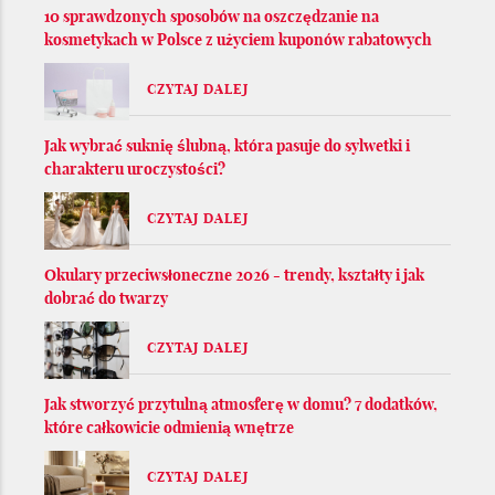
10 sprawdzonych sposobów na oszczędzanie na
kosmetykach w Polsce z użyciem kuponów rabatowych
CZYTAJ DALEJ
Jak wybrać suknię ślubną, która pasuje do sylwetki i
charakteru uroczystości?
CZYTAJ DALEJ
Okulary przeciwsłoneczne 2026 - trendy, kształty i jak
dobrać do twarzy
CZYTAJ DALEJ
Jak stworzyć przytulną atmosferę w domu? 7 dodatków,
które całkowicie odmienią wnętrze
CZYTAJ DALEJ