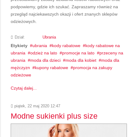
podpowiemy, gdzie ich szukać. Zapraszamy również na
przegląd najciekawszych okazji i ofert znanych sklepów
odzieżowych.
Dział:
Ubrania
Etykiety
ubrania
kody rabatowe
kody rabatowe na
ubrania
odzież na lato
promocje na lato
przeceny na
ubrania
moda dla dzieci
moda dla kobiet
moda dla
mężczyzn
kupony rabatowe
promocja na zakupy
odzieżowe
Czytaj dalej...
piątek, 22 maj 2020 12:47
Modne sukienki plus size