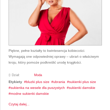
Piękne, pełne kształty to kwintesencja kobiecości.
Wymagają one odpowiedniej oprawy – ubrań o właściwym
kroju, który pomoże podkreślić urodę krągłości.
Dział:
Moda
Etykiety
bluzki plus size
ubrania
sukienki plus size
sukienka na wesele dla puszystych
sukienki damskie
modne sukienki damskie
Czytaj dalej...