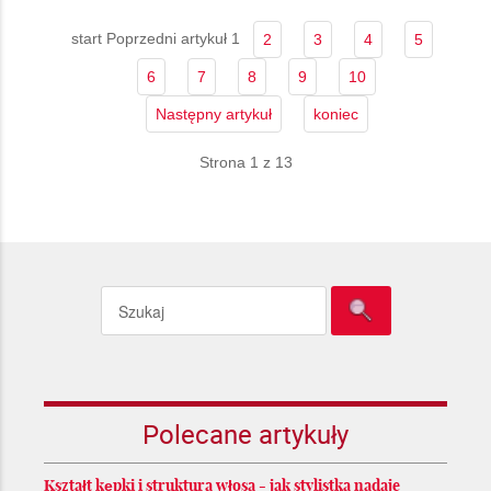
start
Poprzedni artykuł
1
2
3
4
5
6
7
8
9
10
Następny artykuł
koniec
Strona 1 z 13
Polecane artykuły
Kształt kępki i struktura włosa - jak stylistka nadaje