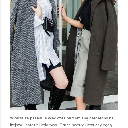
Wiosna za pasem, a więc czas na wymianę garderoby na
lżejszą i bardziej kolorową. Grube swetry i kożuchy będą