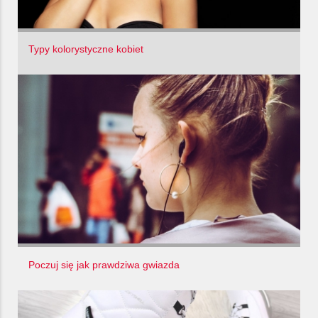
Typy kolorystyczne kobiet
Poczuj się jak prawdziwa gwiazda