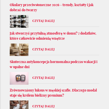
Okulary przeciwsłoneczne 2026 - trendy, kształty i jak
dobrać do twarzy
CZYTAJ DALEJ
Jak stworzyć przytulną atmosferę w domu? 7 dodatków,
które całkowicie odmienią wnętrze
CZYTAJ DALEJ
Skuteczna antykoncepcja hormonalna podczas wakacji i
w upalne dni
CZYTAJ DALEJ
Zrównoważony luksus w męskiej szafie. Dlaczego modal
staje się królem bielizny premium?
CZYTAJ DALEJ