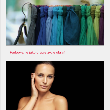
Farbowanie jako drugie życie ubrań