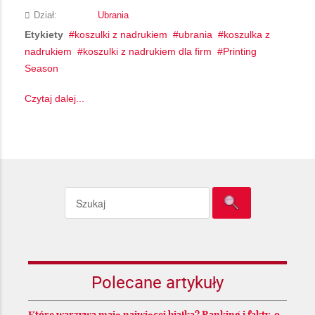
Dział:
Ubrania
Etykiety
koszulki z nadrukiem
ubrania
koszulka z
nadrukiem
koszulki z nadrukiem dla firm
Printing
Season
Czytaj dalej...
Polecane artykuły