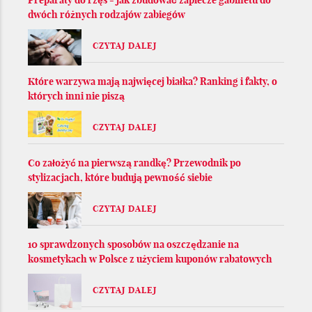
dwóch różnych rodzajów zabiegów
CZYTAJ DALEJ
Które warzywa mają najwięcej białka? Ranking i fakty, o
których inni nie piszą
CZYTAJ DALEJ
Co założyć na pierwszą randkę? Przewodnik po
stylizacjach, które budują pewność siebie
CZYTAJ DALEJ
10 sprawdzonych sposobów na oszczędzanie na
kosmetykach w Polsce z użyciem kuponów rabatowych
CZYTAJ DALEJ