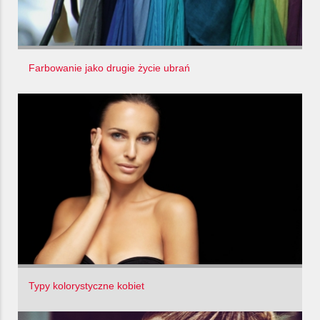
Farbowanie jako drugie życie ubrań
Typy kolorystyczne kobiet