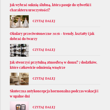
Jak wybrać suknię ślubną, która pasuje do sylwetki i
charakteru uroczystości?
CZYTAJ DALEJ
Okulary przeciwsłoneczne 2026 - trendy, kształty i jak
dobrać do twarzy
CZYTAJ DALEJ
Jak stworzyć przytulną atmosferę w domu? 7 dodatków,
które całkowicie odmienią wnętrze
CZYTAJ DALEJ
Skuteczna antykoncepcja hormonalna podczas wakacji i
w upalne dni
CZYTAJ DALEJ