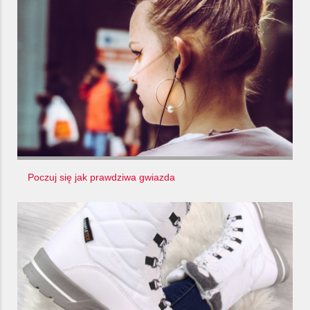
Poczuj się jak prawdziwa gwiazda