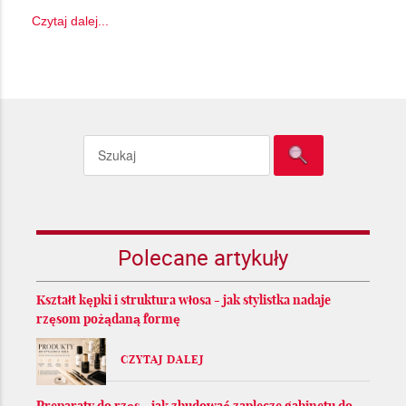
Czytaj dalej...
Polecane artykuły
Kształt kępki i struktura włosa - jak stylistka nadaje
rzęsom pożądaną formę
CZYTAJ DALEJ
Preparaty do rzęs - jak zbudować zaplecze gabinetu do