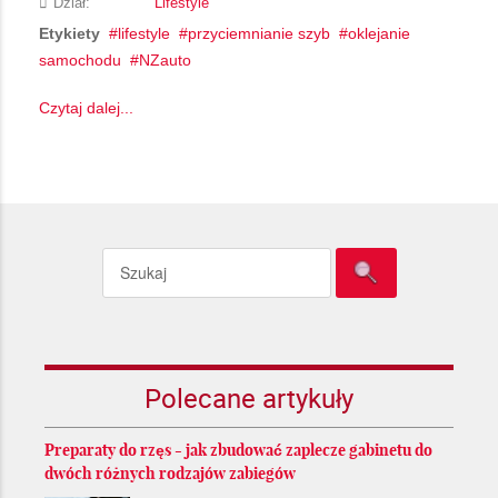
Dział:
Lifestyle
Etykiety
lifestyle
przyciemnianie szyb
oklejanie
samochodu
NZauto
Czytaj dalej...
Polecane artykuły
Preparaty do rzęs - jak zbudować zaplecze gabinetu do
dwóch różnych rodzajów zabiegów