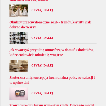
CZYTAJ DALEJ
Okulary przeciwsłoneczne 2026 - trendy, kształty i jak
dobrać do twarzy
CZYTAJ DALEJ
Jak stworzyć przytulną atmosferę w domu? 7 dodatków,
które całkowicie odmienią wnętrze
CZYTAJ DALEJ
Skuteczna antykoncepcja hormonalna podczas wakacji i
w upalne dni
CZYTAJ DALEJ
Zrównoważony luksus w męskiej szafie. Dlaczego modal