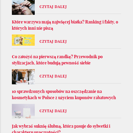
CZYTAJ DALEJ
Które warzywa mają najwięcej białka? Ranking i fakty, o
których inni nie piszą
CZYTAJ DALEJ
Co założyć na pierwszą randkę? Przewodnik po
stylizacjach, które budują pewność siebie
CZYTAJ DALEJ
10 sprawdzonych sposobów na oszczędzanie na
kosmetykach w Polsce z użyciem kuponów rabatowych
CZYTAJ DALEJ
Jak wybrać suknię ślubną, która pasuje do sylwetki i
charakteru uroczystości?