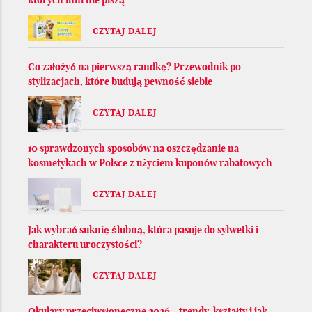
CZYTAJ DALEJ
Co założyć na pierwszą randkę? Przewodnik po
stylizacjach, które budują pewność siebie
CZYTAJ DALEJ
10 sprawdzonych sposobów na oszczędzanie na
kosmetykach w Polsce z użyciem kuponów rabatowych
CZYTAJ DALEJ
Jak wybrać suknię ślubną, która pasuje do sylwetki i
charakteru uroczystości?
CZYTAJ DALEJ
Okulary przeciwsłoneczne 2026 - trendy, kształty i jak