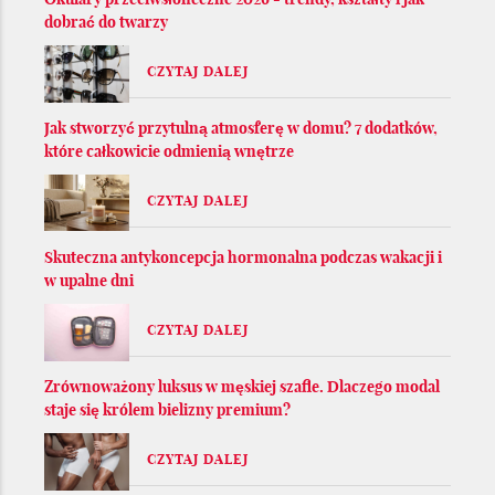
dobrać do twarzy
CZYTAJ DALEJ
Jak stworzyć przytulną atmosferę w domu? 7 dodatków,
które całkowicie odmienią wnętrze
CZYTAJ DALEJ
Skuteczna antykoncepcja hormonalna podczas wakacji i
w upalne dni
CZYTAJ DALEJ
Zrównoważony luksus w męskiej szafie. Dlaczego modal
staje się królem bielizny premium?
CZYTAJ DALEJ