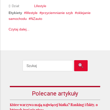
Dział:
Lifestyle
Etykiety
lifestyle
przyciemnianie szyb
oklejanie
samochodu
NZauto
Czytaj dalej...
Polecane artykuły
Które warzywa mają najwięcej białka? Ranking i fakty, o
których inni nie piszą