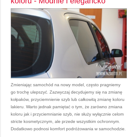
koloru - Modnie i elegancko
Zmieniając samochód na nowy model, często pragniemy
go trochę ulepszyć. Zazwyczaj decydujemy się na zmianę
kołpaków, przyciemnienie szyb lub całkowitą zmianę koloru
lakieru. Warto jednak pamiętać o tym, że zarówno zmiana
koloru jak i przyciemnianie szyb, nie służy wyłącznie celom
stricte kosmetycznym, ale przede wszystkim ochronnym.
Dodatkowo podnosi komfort podróżowania w samochodzie.