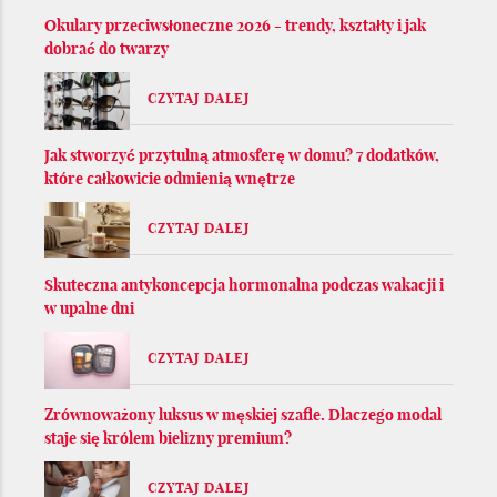
Okulary przeciwsłoneczne 2026 - trendy, kształty i jak
dobrać do twarzy
CZYTAJ DALEJ
Jak stworzyć przytulną atmosferę w domu? 7 dodatków,
które całkowicie odmienią wnętrze
CZYTAJ DALEJ
Skuteczna antykoncepcja hormonalna podczas wakacji i
w upalne dni
CZYTAJ DALEJ
Zrównoważony luksus w męskiej szafie. Dlaczego modal
staje się królem bielizny premium?
CZYTAJ DALEJ