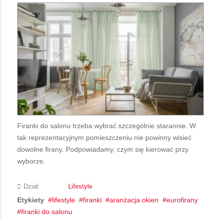
Firanki do salonu trzeba wybrać szczególnie starannie. W
tak reprezentacyjnym pomieszczeniu nie powinny wisieć
dowolne firany. Podpowiadamy, czym się kierować przy
wyborze.
Dział:
Lifestyle
Etykiety
lifestyle
firanki
aranżacja okien
eurofirany
firanki do salonu