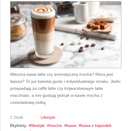
Mleczna kawa latte czy aromatyczna mocha? Która jest
lepsza? To już kwestia gustu i indywidualnego smaku. Jedni
przepadają za caffè latte czy trójwarstwowym latte
macchiato, a inni gustują jednak w kawie mocha z
czekoladową nutką.
Dział:
Lifestyle
Etykiety
lifestyle
mocha
kawa
kawa z kapsułek