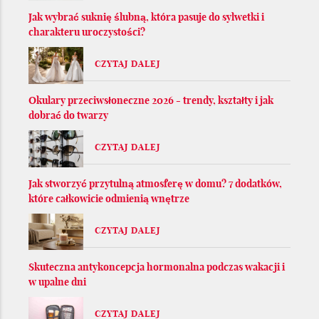
Jak wybrać suknię ślubną, która pasuje do sylwetki i
charakteru uroczystości?
CZYTAJ DALEJ
Okulary przeciwsłoneczne 2026 - trendy, kształty i jak
dobrać do twarzy
CZYTAJ DALEJ
Jak stworzyć przytulną atmosferę w domu? 7 dodatków,
które całkowicie odmienią wnętrze
CZYTAJ DALEJ
Skuteczna antykoncepcja hormonalna podczas wakacji i
w upalne dni
CZYTAJ DALEJ