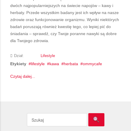
dwóch najpopularniejszych na świecie napojów – kawy i
herbaty. Przede wszystkim badany jest ich wpływ na nasze
zdrowie oraz funkcjonowanie organizmu. Wyniki niektórych
badań poruszają również kwestię tego, co lepiej pić do
śniadania – sprawdź, czy Twoje poranne nawyki są dobre
dla Twojego zdrowia.
Dział:
Lifestyle
Etykiety
lifestyle
kawa
herbata
ommycafe
Czytaj dalej...