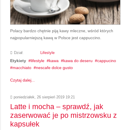
Polacy bardzo chętnie piją kawy mleczne, wśród których
najpopularniejszą kawą w Polsce jest cappuccino.
Dział:
Lifestyle
Etykiety
lifestyle
kawa
kawa do deseru
cappucino
macchiato
nescafe dolce gusto
Czytaj dalej...
poniedziałek, 26 sierpień 2019 19:21
Latte i mocha – sprawdź, jak
zaserwować je po mistrzowsku z
kapsułek