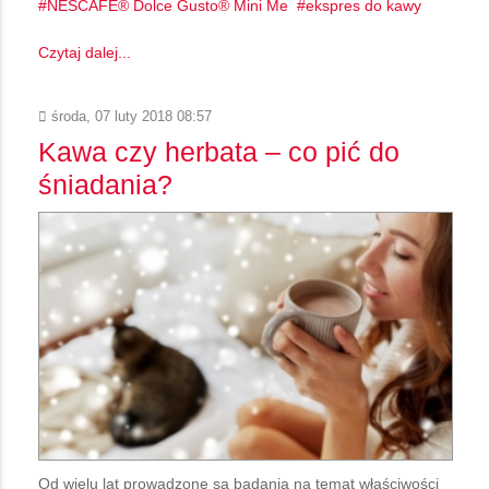
NESCAFÉ® Dolce Gusto® Mini Me
ekspres do kawy
Czytaj dalej...
środa, 07 luty 2018 08:57
Kawa czy herbata – co pić do
śniadania?
Od wielu lat prowadzone są badania na temat właściwości