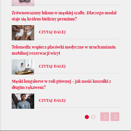
Zrównoważony luksus w męskiej szafie. Dlaczego modal
staje się królem bielizny premium?
CZYTAJ DALEJ
Telemedix wspiera placówki medyczne w uruchamianiu
mobilnej rezerwacji wizyt
CZYTAJ DALEJ
Męski longsleeve w roli głównej – jak nosić koszulki z
długim rękawem?
CZYTAJ DALEJ