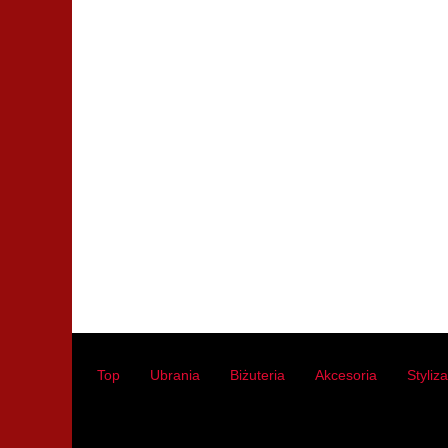
Top
Ubrania
Biżuteria
Akcesoria
Styliz