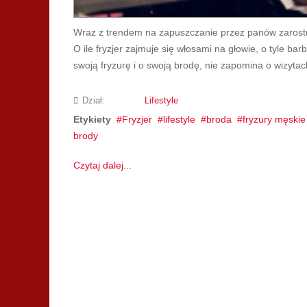
Wraz z trendem na zapuszczanie przez panów zarostu 
O ile fryzjer zajmuje się włosami na głowie, o tyle ba
swoją fryzurę i o swoją brodę, nie zapomina o wizytac
Dział:
Lifestyle
Etykiety
Fryzjer
lifestyle
broda
fryzury męskie
brody
Czytaj dalej...