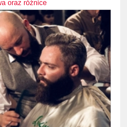
wa oraz różnice