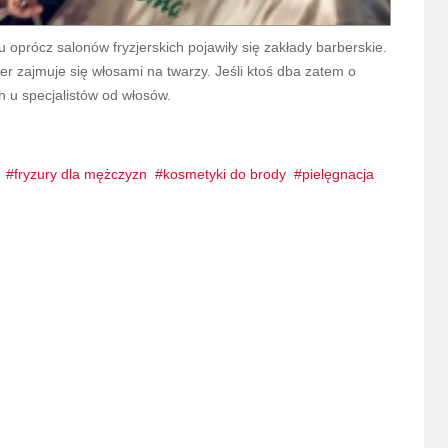
oprócz salonów fryzjerskich pojawiły się zakłady barberskie.
rber zajmuje się włosami na twarzy. Jeśli ktoś dba zatem o
h u specjalistów od włosów.
fryzury dla mężczyzn
kosmetyki do brody
pielęgnacja