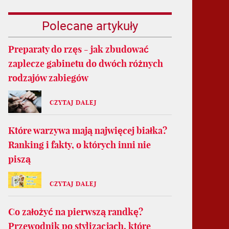
Polecane artykuły
Preparaty do rzęs - jak zbudować
zaplecze gabinetu do dwóch różnych
rodzajów zabiegów
CZYTAJ DALEJ
Które warzywa mają najwięcej białka?
Ranking i fakty, o których inni nie
piszą
CZYTAJ DALEJ
Co założyć na pierwszą randkę?
Przewodnik po stylizacjach, które