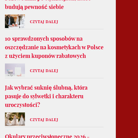
budują pewność siebie
CZYTAJ DALEJ
10 sprawdzonych sposobów na
oszczędzanie na kosmetykach w Polsce
z użyciem kuponów rabatowych
CZYTAJ DALEJ
Jak wybrać suknię ślubną, która
pasuje do sylwetki i charakteru
uroczystości?
CZYTAJ DALEJ
Okulary przeciwsłoneczne 2026 -