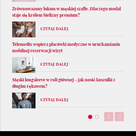
Zrównoważony luksus w męskiej szafie. Dlaczego modal
staje się królem bielizny premium?
CZYTAJ DALEJ
Telemedix wspiera placówki medyczne w uruchamianiu
mobilnej rezerwacji wizyt
CZYTAJ DALEJ
Męski longsleeve w roli głównej – jak nosić koszulki z
długim rękawem?
CZYTAJ DALEJ