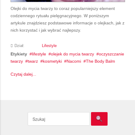
Olejki do mycia twarzy to coraz popularniejszy element
codziennego rytuału pielęgnacyjnego. W poniższym
artykule znajdziesz podstawowe informacje o olejkach, jak z
nich korzystać i jak wybrać najlepszy.
Dział:
Lifestyle
Etykiety
lifestyle
olejek do mycia twarzy
oczyszczanie
twarzy
twarz
kosmetyki
Nacomi
The Body Balm
Czytaj dalej...