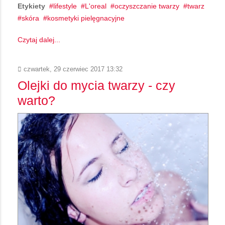
Etykiety
lifestyle
L'oreal
oczyszczanie twarzy
twarz
skóra
kosmetyki pielęgnacyjne
Czytaj dalej...
czwartek, 29 czerwiec 2017 13:32
Olejki do mycia twarzy - czy
warto?