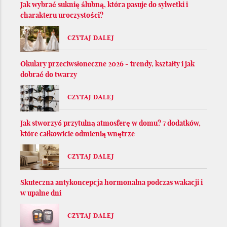
Jak wybrać suknię ślubną, która pasuje do sylwetki i
charakteru uroczystości?
CZYTAJ DALEJ
Okulary przeciwsłoneczne 2026 - trendy, kształty i jak
dobrać do twarzy
CZYTAJ DALEJ
Jak stworzyć przytulną atmosferę w domu? 7 dodatków,
które całkowicie odmienią wnętrze
CZYTAJ DALEJ
Skuteczna antykoncepcja hormonalna podczas wakacji i
w upalne dni
CZYTAJ DALEJ