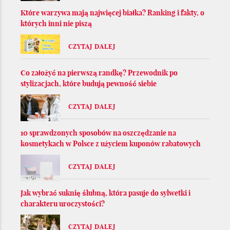
Które warzywa mają najwięcej białka? Ranking i fakty, o
których inni nie piszą
CZYTAJ DALEJ
Co założyć na pierwszą randkę? Przewodnik po
stylizacjach, które budują pewność siebie
CZYTAJ DALEJ
10 sprawdzonych sposobów na oszczędzanie na
kosmetykach w Polsce z użyciem kuponów rabatowych
CZYTAJ DALEJ
Jak wybrać suknię ślubną, która pasuje do sylwetki i
charakteru uroczystości?
CZYTAJ DALEJ