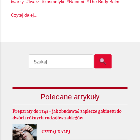
twarzy
twarz
kosmetyki
Nacomi
The Body Balm
Czytaj dalej...
Polecane artykuły
Preparaty do rzęs - jak zbudować zaplecze gabinetu do
dwóch różnych rodzajów zabiegów
CZYTAJ DALEJ