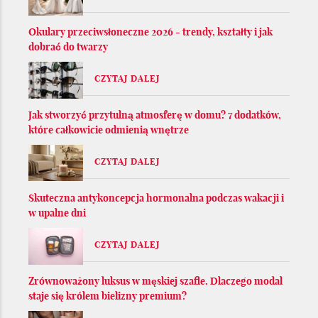
Okulary przeciwsłoneczne 2026 - trendy, kształty i jak
dobrać do twarzy
CZYTAJ DALEJ
Jak stworzyć przytulną atmosferę w domu? 7 dodatków,
które całkowicie odmienią wnętrze
CZYTAJ DALEJ
Skuteczna antykoncepcja hormonalna podczas wakacji i
w upalne dni
CZYTAJ DALEJ
Zrównoważony luksus w męskiej szafie. Dlaczego modal
staje się królem bielizny premium?