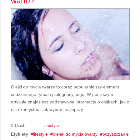
warto?
Olejki do mycia twarzy to coraz popularniejszy element
codziennego rytuału pielęgnacyjnego. W poniższym
artykule znajdziesz podstawowe informacje o olejkach, jak z
nich korzystać i jak wybrać najlepszy.
Dział:
Lifestyle
Etykiety
lifestyle
olejek do mycia twarzy
oczyszczanie