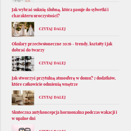
Jak wybrać suknię ślubną, która pasuje do sylwetki i
charakteru uroczystości?
CZYTAJ DALEJ
Okulary przeciwsłoneczne 2026 - trendy, kształty i jak
dobrać do twarzy
CZYTAJ DALEJ
Jak stworzyć przytulną atmosferę w domu? 7 dodatków,
które całkowicie odmienią wnętrze
CZYTAJ DALEJ
Skuteczna antykoncepcja hormonalna podczas wakacji i
w upalne dni