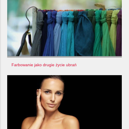
Farbowanie jako drugie życie ubrań