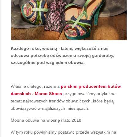
Każdego roku, wiosną i latem, większość z nas
odczuwa potrzebę odświeżenia swojej garderoby,
szczególnie pod względem obuwia.
Właśnie dlatego, razem z
polskim producentem butów
damskich - Marco Shoes
przygotowaliśmy artykuł na
temat najnowszych trendów obuwniczych, które będą
obowiązywać w najbliższych miesiącach.
Modne obuwie na wiosnę i lato 2018
W tym roku powinniśmy postawić przede wszystkim na