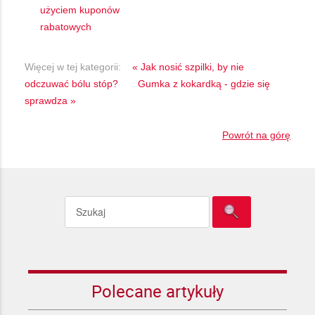
użyciem kuponów
rabatowych
Więcej w tej kategorii:
« Jak nosić szpilki, by nie
odczuwać bólu stóp?
Gumka z kokardką - gdzie się
sprawdza »
Powrót na górę
Polecane artykuły