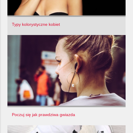
Typy kolorystyczne kobiet
Poczuj się jak prawdziwa gwiazda