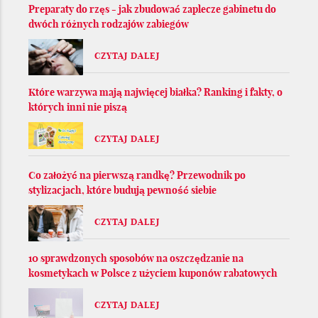
Preparaty do rzęs - jak zbudować zaplecze gabinetu do
dwóch różnych rodzajów zabiegów
CZYTAJ DALEJ
Które warzywa mają najwięcej białka? Ranking i fakty, o
których inni nie piszą
CZYTAJ DALEJ
Co założyć na pierwszą randkę? Przewodnik po
stylizacjach, które budują pewność siebie
CZYTAJ DALEJ
10 sprawdzonych sposobów na oszczędzanie na
kosmetykach w Polsce z użyciem kuponów rabatowych
CZYTAJ DALEJ