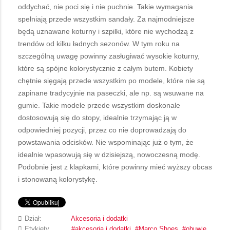
oddychać, nie poci się i nie puchnie. Takie wymagania
spełniają przede wszystkim sandały. Za najmodniejsze
będą uznawane koturny i szpilki, które nie wychodzą z
trendów od kilku ładnych sezonów. W tym roku na
szczególną uwagę powinny zasługiwać wysokie koturny,
które są spójne kolorystycznie z całym butem. Kobiety
chętnie sięgają przede wszystkim po modele, które nie są
zapinane tradycyjnie na paseczki, ale np. są wsuwane na
gumie. Takie modele przede wszystkim doskonale
dostosowują się do stopy, idealnie trzymając ją w
odpowiedniej pozycji, przez co nie doprowadzają do
powstawania odcisków. Nie wspominając już o tym, że
idealnie wpasowują się w dzisiejszą, nowoczesną modę.
Podobnie jest z klapkami, które powinny mieć wyższy obcas
i stonowaną kolorystykę.
Dział:
Akcesoria i dodatki
Etykiety
akcesoria i dodatki
Marco Shoes
obuwie