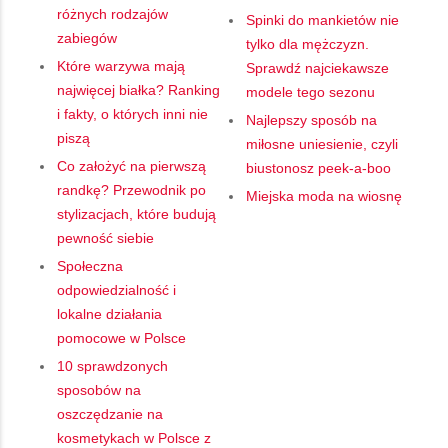
różnych rodzajów
Spinki do mankietów nie
zabiegów
tylko dla mężczyzn.
Które warzywa mają
Sprawdź najciekawsze
najwięcej białka? Ranking
modele tego sezonu
i fakty, o których inni nie
Najlepszy sposób na
piszą
miłosne uniesienie, czyli
Co założyć na pierwszą
biustonosz peek-a-boo
randkę? Przewodnik po
Miejska moda na wiosnę
stylizacjach, które budują
pewność siebie
Społeczna
odpowiedzialność i
lokalne działania
pomocowe w Polsce
10 sprawdzonych
sposobów na
oszczędzanie na
kosmetykach w Polsce z