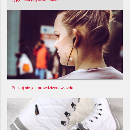
Poczuj się jak prawdziwa gwiazda