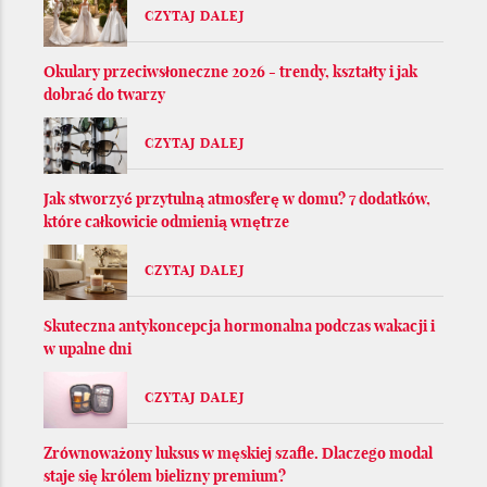
CZYTAJ DALEJ
Okulary przeciwsłoneczne 2026 - trendy, kształty i jak
dobrać do twarzy
CZYTAJ DALEJ
Jak stworzyć przytulną atmosferę w domu? 7 dodatków,
które całkowicie odmienią wnętrze
CZYTAJ DALEJ
Skuteczna antykoncepcja hormonalna podczas wakacji i
w upalne dni
CZYTAJ DALEJ
Zrównoważony luksus w męskiej szafie. Dlaczego modal
staje się królem bielizny premium?