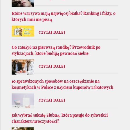
Które warzywa mają najwięcej białka? Ranking i fakty, o
których inni nie piszą
CZYTAJ DALEJ
Co założyć na pierwszą randkę? Przewodnik po
stylizacjach, które budują pewność siebie
CZYTAJ DALEJ
10 sprawdzonych sposobów na oszczędzanie na
kosmetykach w Polsce z użyciem kuponów rabatowych
CZYTAJ DALEJ
Jak wybrać suknię ślubną, która pasuje do sylwetki i
charakteru uroczystości?