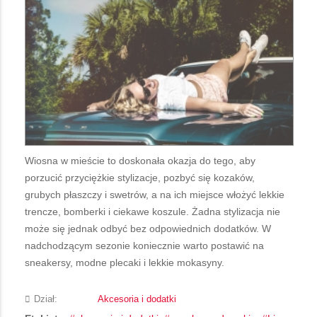
Wiosna w mieście to doskonała okazja do tego, aby
porzucić przyciężkie stylizacje, pozbyć się kozaków,
grubych płaszczy i swetrów, a na ich miejsce włożyć lekkie
trencze, bomberki i ciekawe koszule. Żadna stylizacja nie
może się jednak odbyć bez odpowiednich dodatków. W
nadchodzącym sezonie koniecznie warto postawić na
sneakersy, modne plecaki i lekkie mokasyny.
Dział:
Akcesoria i dodatki