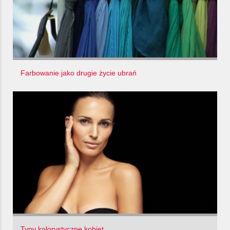
Farbowanie jako drugie życie ubrań
Typy kolorystyczne kobiet