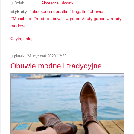
Dział:
Akcesoria i dodatki
Etykiety
akcesoria i dodatki
Bugatti
obuwie
Moschino
modne obuwie
gabor
buty gabor
trendy
modowe
Czytaj dalej...
piątek, 24 styczeń 2020 12:33
Obuwie modne i tradycyjne