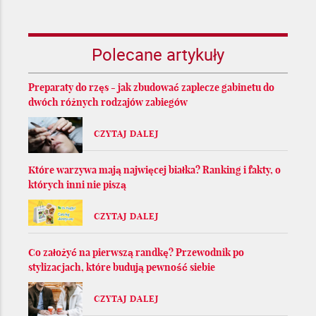
Polecane artykuły
Preparaty do rzęs - jak zbudować zaplecze gabinetu do
dwóch różnych rodzajów zabiegów
CZYTAJ DALEJ
Które warzywa mają najwięcej białka? Ranking i fakty, o
których inni nie piszą
CZYTAJ DALEJ
Co założyć na pierwszą randkę? Przewodnik po
stylizacjach, które budują pewność siebie
CZYTAJ DALEJ