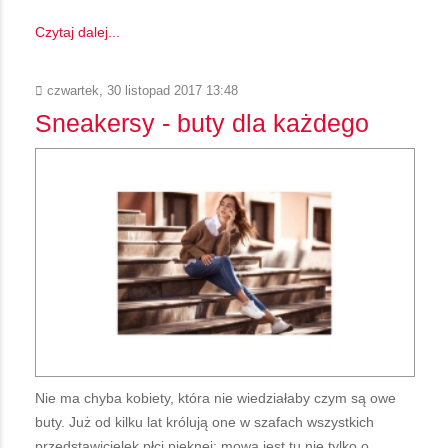
Czytaj dalej...
czwartek, 30 listopad 2017 13:48
Sneakersy - buty dla każdego
Nie ma chyba kobiety, która nie wiedziałaby czym są owe
buty. Już od kilku lat królują one w szafach wszystkich
przedstawicielek płci pięknej; mowa jest tu nie tylko o