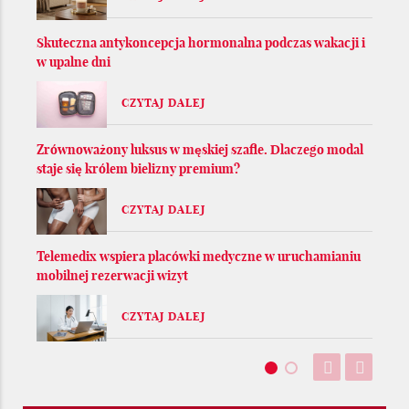
Skuteczna antykoncepcja hormonalna podczas wakacji i
w upalne dni
CZYTAJ DALEJ
Zrównoważony luksus w męskiej szafie. Dlaczego modal
staje się królem bielizny premium?
CZYTAJ DALEJ
Telemedix wspiera placówki medyczne w uruchamianiu
mobilnej rezerwacji wizyt
CZYTAJ DALEJ