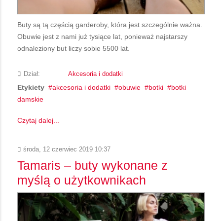
Buty są tą częścią garderoby, która jest szczególnie ważna.
Obuwie jest z nami już tysiące lat, ponieważ najstarszy
odnaleziony but liczy sobie 5500 lat.
Dział:
Akcesoria i dodatki
Etykiety
akcesoria i dodatki
obuwie
botki
botki
damskie
Czytaj dalej...
środa, 12 czerwiec 2019 10:37
Tamaris – buty wykonane z
myślą o użytkownikach