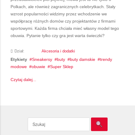
Polkach, ale również zagranicznych celebrytkach. Stały
wzrost popularności widzimy przez wchodzenie we
współpracę różnych domów czy projektantów z firmami
sportowymi. Każda firma chciała mieć własny model tego
obuwia. Pytanie tylko czy gra jest warta świeczki?
Dział:
Akcesoria i dodatki
Etykiety
Sneakersy
buty
buty damskie
trendy
modowe
obuwie
Super Sklep
Czytaj dalej...