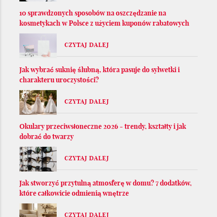
10 sprawdzonych sposobów na oszczędzanie na
kosmetykach w Polsce z użyciem kuponów rabatowych
CZYTAJ DALEJ
Jak wybrać suknię ślubną, która pasuje do sylwetki i
charakteru uroczystości?
CZYTAJ DALEJ
Okulary przeciwsłoneczne 2026 - trendy, kształty i jak
dobrać do twarzy
CZYTAJ DALEJ
Jak stworzyć przytulną atmosferę w domu? 7 dodatków,
które całkowicie odmienią wnętrze
CZYTAJ DALEJ