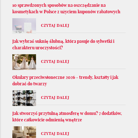
10 sprawdzonych sposobów na oszczędzanie na
kosmetykach w Polsce z użyciem kuponów rabatowych
CZYTAJ DALEJ
Jak wybrać suknię ślubną, która pasuje do sylwetki i
charakteru uroczystości?
CZYTAJ DALEJ
Okulary przeciwsłoneczne 2026 - trendy, kształty i jak
dobrać do twarzy
CZYTAJ DALEJ
Jak stworzyć przytulną atmosferę w domu? 7 dodatków,
które całkowicie odmienią wnętrze
CZYTAJ DALEJ