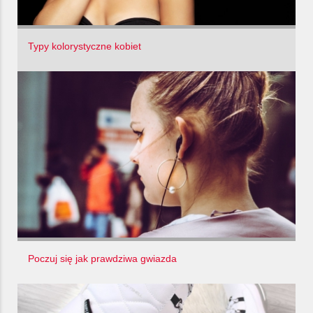
Typy kolorystyczne kobiet
Poczuj się jak prawdziwa gwiazda