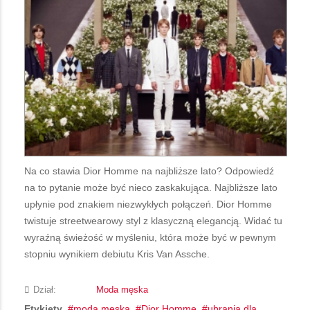
Na co stawia Dior Homme na najbliższe lato? Odpowiedź
na to pytanie może być nieco zaskakująca. Najbliższe lato
upłynie pod znakiem niezwykłych połączeń. Dior Homme
twistuje streetwearowy styl z klasyczną elegancją. Widać tu
wyraźną świeżość w myśleniu, która może być w pewnym
stopniu wynikiem debiutu Kris Van Assche.
Dział:
Moda męska
Etykiety
moda męska
Dior Homme
ubrania dla