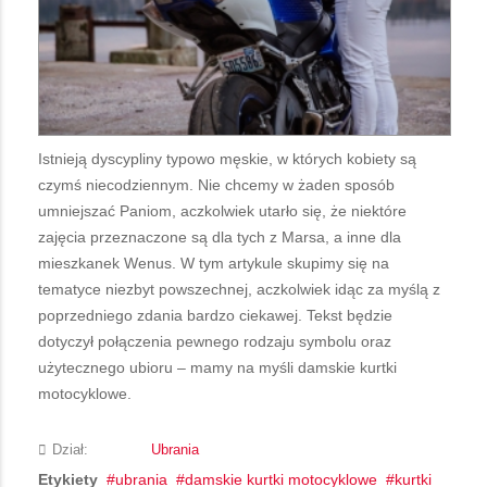
Istnieją dyscypliny typowo męskie, w których kobiety są
czymś niecodziennym. Nie chcemy w żaden sposób
umniejszać Paniom, aczkolwiek utarło się, że niektóre
zajęcia przeznaczone są dla tych z Marsa, a inne dla
mieszkanek Wenus. W tym artykule skupimy się na
tematyce niezbyt powszechnej, aczkolwiek idąc za myślą z
poprzedniego zdania bardzo ciekawej. Tekst będzie
dotyczył połączenia pewnego rodzaju symbolu oraz
użytecznego ubioru – mamy na myśli damskie kurtki
motocyklowe.
Dział:
Ubrania
Etykiety
ubrania
damskie kurtki motocyklowe
kurtki