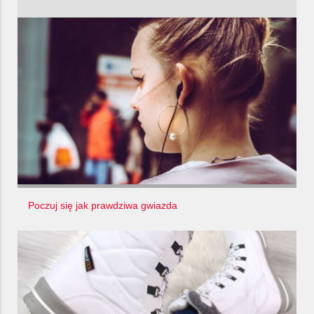
Poczuj się jak prawdziwa gwiazda