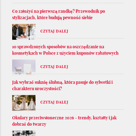
Co założyć na pierwszą randkę? Przewodnik po
stylizacjach, które budują pewność siebie
CZYTAJ DALEJ
10 sprawdzonych sposobów na oszczędzanie na
kosmetykach w Polsce z użyciem kuponów rabatowych
CZYTAJ DALEJ
Jak wybrać suknię ślubną, która pasuje do sylwetki i
charakteru uroczystości?
CZYTAJ DALEJ
Okulary przeciwsłoneczne 2026 - trendy, kształty i jak
dobrać do twarzy