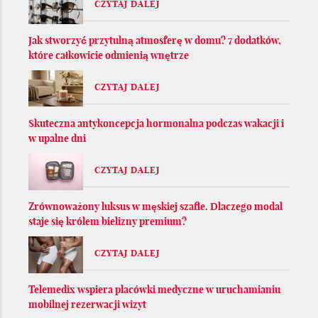
CZYTAJ DALEJ
Jak stworzyć przytulną atmosferę w domu? 7 dodatków,
które całkowicie odmienią wnętrze
CZYTAJ DALEJ
Skuteczna antykoncepcja hormonalna podczas wakacji i
w upalne dni
CZYTAJ DALEJ
Zrównoważony luksus w męskiej szafie. Dlaczego modal
staje się królem bielizny premium?
CZYTAJ DALEJ
Telemedix wspiera placówki medyczne w uruchamianiu
mobilnej rezerwacji wizyt