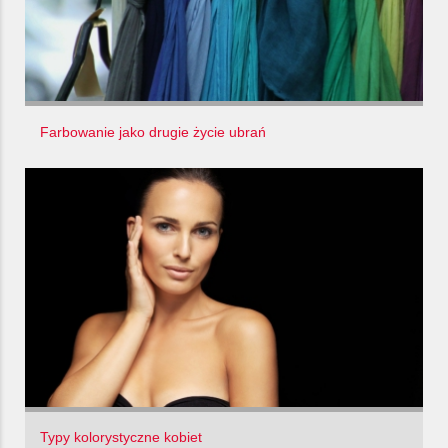
Farbowanie jako drugie życie ubrań
Typy kolorystyczne kobiet